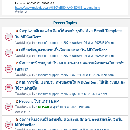
Feature การทำงานของระบบ
https://www.mdsoft.co.th/%E0%B8%AA%E0%B ... tions.html
หัวข้อ:
2
Recent Topics
จัดรูปแบบอีเมลแจ้งเตือนให้ตรงกับธุรกิจ ด้วย Email Template
ดู
ใน MDCarRent
โ
โพสต์ล่าสุด โดย
mdsoft-support-m207
«
พฤหัสฯ. 06 ส.ค. 2026 5:09 pm
พ
เปลี่ยนข้อมูลงานขายเป็นใบเสนอราคาใน MDCarRent
ส
ดู
โพสต์ล่าสุด โดย
แ
mdsoft-support-m207
«
พฤหัสฯ. 06 ส.ค. 2026 5:04 pm
โ
ร
จัดการภาษีรายลูกค้าใน MDCarRent ลดความผิดพลาดในการทำ
พ
ก
ดู
เอกสาร
ส
ที่
โ
โพสต์ล่าสุด โดย
แ
mdsoft-support-m207
«
อังคาร 04 ส.ค. 2026 10:09 am
ยั
พ
ร
ง
สอนการเพิ่ม แยกประเภทของรถใน MDCarRent ให้เป็นระบบและ
ส
ก
ดู
ไ
ใช้งานง่ายขึ้น
แ
ที่
โ
ม่
ร
โพสต์ล่าสุด โดย
mdsoft-support-m207
«
พุธ 01 ก.ค. 2026 1:47 pm
ยั
พ
ไ
ก
ง
Present โปรแกรม ERP
ส
ด้
ที่
ดู
ไ
โพสต์ล่าสุด โดย
แ
MDSoft
«
ศุกร์ 10 ก.ค. 2026 1:08 am
อ่
ยั
โ
ม่
ตอบกลับ:
ร
1
า
ง
พ
ไ
ก
น
ไ
จัดการใบแจ้งหนี้ได้ง่ายขึ้น ด้วยระบบติดตามการเรียกเก็บเงินใน
ส
ด้
ที่
ดู
MDHoteller
ม่
แ
อ่
ยั
โ
โพสต์ล่าสุด โดย
ไ
mdsoft-support-m207
«
ศุกร์ 05 มิ.ย. 2026 6:58 pm