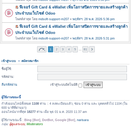
ร
า
ง
พ
ด้
ก
ฟีเจอร์ Gift Card & eWallet เพิ่มโอกาสปิดการขายและสร้างลูกค้า
น
ไ
ส
อ่
ดู
ที่
ประจำบนเว็บไซต์ Odoo
ม่
แ
า
โ
ยั
โพสต์ล่าสุด โดย
ไ
mdsoft-support-m207
«
พฤหัสฯ. 28 พ.ค. 2026 5:36 pm
ร
น
พ
ง
ด้
ก
ฟีเจอร์ Gift Card & eWallet เพิ่มโอกาสปิดการขายและสร้างลูกค้า
ส
ไ
อ่
ที่
ดู
ประจำบนเว็บไซต์ Odoo
แ
ม่
า
ยั
โ
ร
โพสต์ล่าสุด โดย
ไ
mdsoft-support-m207
«
พฤหัสฯ. 28 พ.ค. 2026 5:31 pm
น
ง
พ
ก
ด้
ไ
ส
ที่
อ่
1
2
3
4
5
…
81
ม่
แ
ยั
า
ไ
ร
ง
น
เข้าสู่ระบบ
•
สมัครสมาชิก
ด้
ก
ไ
อ่
ที่
ชื่อผู้ใช้:
ม่
า
ยั
ไ
รหัสผ่าน:
น
ง
ด้
ไ
ลืมรหัสผ่าน
เข้าสู่ระบบอัตโนมัติ
อ่
ม่
า
ไ
น
ผู้ใช้งานขณะนี้
ด้
กำลังออนไลน์ทั้งหมด
1108
ท่าน :: 4 ลงทะเบียนแล้ว, ซ่อน 0 ท่าน และ บุคคลทั่วไป 1104 (ใน
อ่
600 นาทีที่ผ่านมา)
า
ออนไลน์มากที่สุด
18277
ท่าน เมื่อ พุธ 01 ม.ค. 2020 11:37 am
น
ผู้ใช้งานขณะนี้ :
Bing [Bot]
,
DotBot
,
Google [Bot]
,
narisara
กลุ่ม:
ผู้ดูแลระบบ
,
Moderators