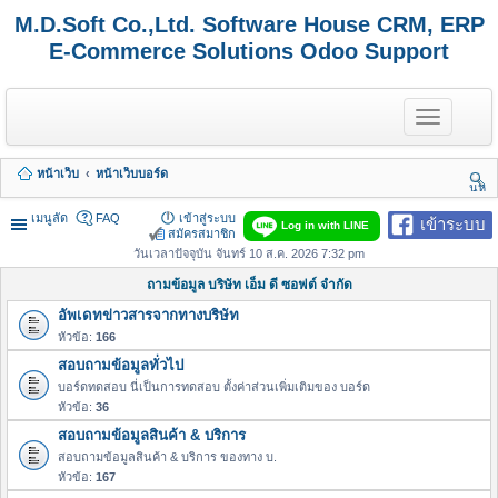
M.D.Soft Co.,Ltd. Software House CRM, ERP
E-Commerce Solutions Odoo Support
T
o
g
g
หน้าเว็บ
หน้าเว็บบอร์ด
l
นห
e
า
n
เมนูลัด
FAQ
เข้าสู่ระบบ
เข้าระบบ
Log in with LINE
a
สมัครสมาชิก
v
วันเวลาปัจจุบัน จันทร์ 10 ส.ค. 2026 7:32 pm
i
g
ถามข้อมูล บริษัท เอ็ม ดี ซอฟต์ จำกัด
a
อัพเดทข่าวสารจากทางบริษัท
t
i
หัวข้อ:
166
o
สอบถามข้อมูลทั่วไป
n
บอร์ดทดสอบ นี่เป็นการทดสอบ ตั้งค่าส่วนเพิ่มเติมของ บอร์ด
หัวข้อ:
36
สอบถามข้อมูลสินค้า & บริการ
สอบถามข้อมูลสินค้า & บริการ ของทาง บ.
หัวข้อ:
167