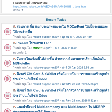
Feature การทำงานของระบบ
https://www.mdsoft.co.th/%E0%B8%AA%E0%B ... tions.html
หัวข้อ:
2
Recent Topics
สอนการเพิ่ม แยกประเภทของรถใน MDCarRent ให้เป็นระบบและ
ดู
ใช้งานง่ายขึ้น
โ
โพสต์ล่าสุด โดย
mdsoft-support-m207
«
พุธ 01 ก.ค. 2026 1:47 pm
พ
Present โปรแกรม ERP
ส
ดู
โพสต์ล่าสุด โดย
แ
MDSoft
«
ศุกร์ 10 ก.ค. 2026 1:08 am
โ
ตอบกลับ:
ร
1
พ
ก
จัดการใบแจ้งหนี้ได้ง่ายขึ้น ด้วยระบบติดตามการเรียกเก็บเงินใน
ส
ที่
ดู
MDHoteller
แ
ยั
โ
โพสต์ล่าสุด โดย
mdsoft-support-m207
«
ศุกร์ 05 มิ.ย. 2026 6:58 pm
ร
ง
พ
ก
ฟีเจอร์ Gift Card & eWallet เพิ่มโอกาสปิดการขายและสร้างลูกค้า
ไ
ส
ดู
ที่
ประจำบนเว็บไซต์ Odoo
ม่
แ
โ
ยั
โพสต์ล่าสุด โดย
ไ
mdsoft-support-m207
«
พฤหัสฯ. 28 พ.ค. 2026 5:36 pm
ร
พ
ง
ด้
ก
ฟีเจอร์ Gift Card & eWallet เพิ่มโอกาสปิดการขายและสร้างลูกค้า
ส
ไ
อ่
ที่
ดู
ประจำบนเว็บไซต์ Odoo
แ
ม่
า
ยั
โ
ร
โพสต์ล่าสุด โดย
ไ
mdsoft-support-m207
«
พฤหัสฯ. 28 พ.ค. 2026 5:31 pm
น
ง
พ
ก
ด้
แนะนำฟีเจอร์ Multi-company และ Multi-branch ใน MDERP
ไ
ส
ที่
อ่
ดู
ม่
แ