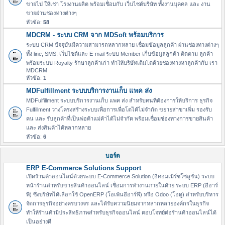
ขายไป ให้เช่า โรงงานผลิต พร้อมเชื่อมกับ เว็บไซต์บริษัท ทั้งงานบุคคล และ งาน
ขายผ่านช่องทางต่างๆ
หัวข้อ:
58
MDCRM - ระบบ CRM จาก MDSoft พร้อมบริการ
ระบบ CRM ปัจจุบันมีความสามารถหลากหลาย เชื่อมข้อมูลลูกค้า ผ่านช่องทางต่างๆ
ทั้ง line, SMS, เว็บไซต์และ E-mail ระบบ Member เก็บข้อมูลลูกค้า ติดตาม ลูกค้า
พร้อมระบบ Royalty รักษาลูกค้าเก่า ทำให้บริษัทเติมโตด้วยช่องทางหาลูกค้ากับ เรา
MDCRM
หัวข้อ:
1
MDFulfillment ระบบบริการงานเก็บ แพค ส่ง
MDFulfillment ระบบบริการงานเก็บ แพค ส่ง สำหรับคนที่ต้องการให้บริการ ธุรกิจ
Fulfillment วางโครงสร้างระบบเพื่อการเพื่อโตได้ไม่จำกัด ขยายสาขาเพิ่ม รองรับ
คน และ รับลูกค้าที่เป็นพ่อค้าแม่ค้าได้ไม่จำกัด พร้อมเชื่อมช่องทางการขายสินค้า
และ ส่งสินค้าได้หลากหลาย
หัวข้อ:
6
บอร์ด
ERP E-Commerce Solutions Support
เปิดร้านค้าออนไลน์ด้วยระบบ E-Commerce Solution (อีคอมเมิร์ซโซลูชั่น) ระบบ
หน้าร้านสำหรับขายสินค้าออนไลน์ เชื่อมการทำงานภายในด้วย ระบบ ERP (อีอาร์
พี) ซึ่งบริษัทได้เลือกใช้ OpenERP (โอเพ้นอีอาร์พี) หรือ Odoo (โอดู) สำหรับบริหาร
จัดการธุรกิจอย่างครบวงจร และได้รับความนิยมจากหลากหลายองค์กรในธุรกิจ
ทำให้ร้านค้ามีประสิทธิภาพสำหรับธุรกิจออนไลน์ ตอบโจทย์ต่อร้านค้าออนไลน์ได้
เป็นอย่างดี