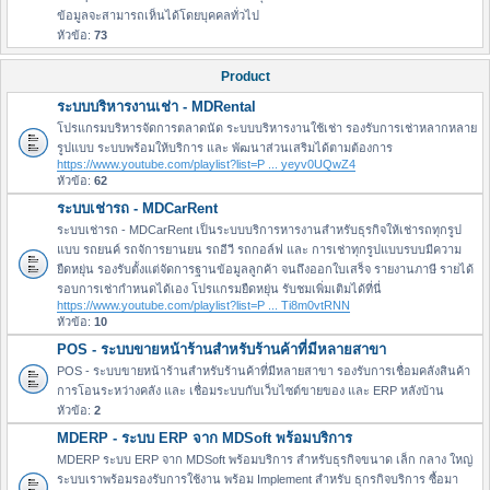
ข้อมูลจะสามารถเห็นได้โดยบุคคลทั่วไป
หัวข้อ:
73
Product
ระบบบริหารงานเช่า - MDRental
โปรแกรมบริหารจัดการตลาดนัด ระบบบริหารงานใช้เช่า รองรับการเช่าหลากหลาย
รูปแบบ ระบบพร้อมให้บริการ และ พัฒนาส่วนเสริมได้ตามต้องการ
https://www.youtube.com/playlist?list=P ... yeyv0UQwZ4
หัวข้อ:
62
ระบบเช่ารถ - MDCarRent
ระบบเช่ารถ - MDCarRent เป็นระบบบริการหารงานสำหรับธุรกิจให้เช่ารถทุกรูป
แบบ รถยนค์ รถจัการยานยน รถอีวี รถกอล์ฟ และ การเช่าทุกรูปแบบรบบมีความ
ยืดหยุ่น รองรับตั้งแต่จัดการฐานข้อมูลลูกค้า จนถึงออกใบเสร็จ รายงานภาษี รายได้
รอบการเช่ากำหนดได้เอง โปรแกรมยืดหยุ่น รับชมเพิ่มเติมได้ที่นี่
https://www.youtube.com/playlist?list=P ... Ti8m0vtRNN
หัวข้อ:
10
POS - ระบบขายหน้าร้านสำหรับร้านค้าที่มีหลายสาขา
POS - ระบบขายหน้าร้านสำหรับร้านค้าที่มีหลายสาขา รองรับการเชื่อมคลังสินค้า
การโอนระหว่างคลัง และ เชื่อมระบบกับเว็บไซต์ขายของ และ ERP หลังบ้าน
หัวข้อ:
2
MDERP - ระบบ ERP จาก MDSoft พร้อมบริการ
MDERP ระบบ ERP จาก MDSoft พร้อมบริการ สำหรับธุรกิจขนาด เล็ก กลาง ใหญ่
ระบบเราพร้อมรองรับการใช้งาน พร้อม Implement สำหรับ ธุกรกิจบริการ ซื้อมา