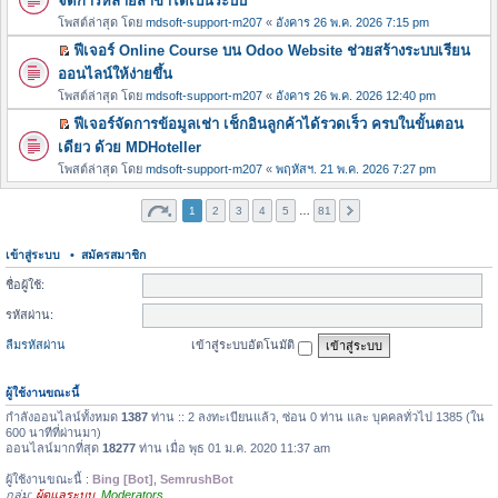
จัดการหลายสาขาได้เป็นระบบ
ยั
า
โ
ไ
ร
โพสต์ล่าสุด โดย
mdsoft-support-m207
«
อังคาร 26 พ.ค. 2026 7:15 pm
ง
น
พ
ด้
ก
ไ
ฟีเจอร์ Online Course บน Odoo Website ช่วยสร้างระบบเรียน
ส
อ่
ที่
ม่
ดู
ออนไลน์ให้ง่ายขึ้น
แ
า
ยั
ไ
โ
ร
โพสต์ล่าสุด โดย
mdsoft-support-m207
«
อังคาร 26 พ.ค. 2026 12:40 pm
น
ง
ด้
พ
ก
ไ
ฟีเจอร์จัดการข้อมูลเช่า เช็กอินลูกค้าได้รวดเร็ว ครบในขั้นตอน
อ่
ส
ที่
ม่
ดู
เดียว ด้วย MDHoteller
า
แ
ยั
ไ
โ
น
ร
โพสต์ล่าสุด โดย
mdsoft-support-m207
«
พฤหัสฯ. 21 พ.ค. 2026 7:27 pm
ง
ด้
พ
ก
ไ
อ่
ส
ที่
1
2
3
4
5
…
81
ม่
า
แ
ยั
ไ
น
ร
ง
ด้
เข้าสู่ระบบ
•
สมัครสมาชิก
ก
ไ
อ่
ที่
ชื่อผู้ใช้:
ม่
า
ยั
ไ
รหัสผ่าน:
น
ง
ด้
ไ
ลืมรหัสผ่าน
เข้าสู่ระบบอัตโนมัติ
อ่
ม่
า
ไ
น
ผู้ใช้งานขณะนี้
ด้
กำลังออนไลน์ทั้งหมด
1387
ท่าน :: 2 ลงทะเบียนแล้ว, ซ่อน 0 ท่าน และ บุคคลทั่วไป 1385 (ใน
อ่
600 นาทีที่ผ่านมา)
า
ออนไลน์มากที่สุด
18277
ท่าน เมื่อ พุธ 01 ม.ค. 2020 11:37 am
น
ผู้ใช้งานขณะนี้ :
Bing [Bot]
,
SemrushBot
กลุ่ม:
ผู้ดูแลระบบ
,
Moderators