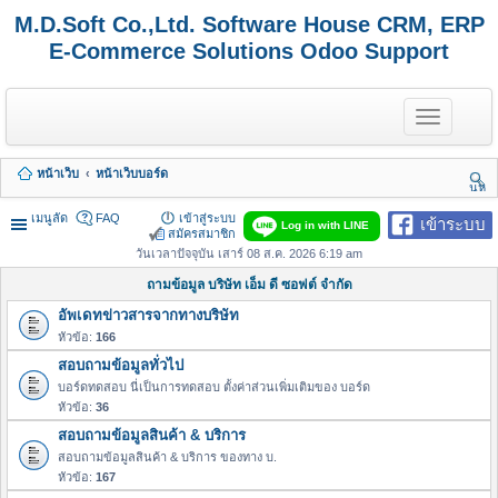
M.D.Soft Co.,Ltd. Software House CRM, ERP
E-Commerce Solutions Odoo Support
T
o
g
g
หน้าเว็บ
หน้าเว็บบอร์ด
l
นห
e
า
n
เมนูลัด
FAQ
เข้าสู่ระบบ
เข้าระบบ
Log in with LINE
a
สมัครสมาชิก
v
วันเวลาปัจจุบัน เสาร์ 08 ส.ค. 2026 6:19 am
i
g
ถามข้อมูล บริษัท เอ็ม ดี ซอฟต์ จำกัด
a
อัพเดทข่าวสารจากทางบริษัท
t
i
หัวข้อ:
166
o
สอบถามข้อมูลทั่วไป
n
บอร์ดทดสอบ นี่เป็นการทดสอบ ตั้งค่าส่วนเพิ่มเติมของ บอร์ด
หัวข้อ:
36
สอบถามข้อมูลสินค้า & บริการ
สอบถามข้อมูลสินค้า & บริการ ของทาง บ.
หัวข้อ:
167