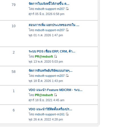
ว
จัดการใบแจ้งหนี้ได้ง่ายขึ้น ด…
79
า
า
โดย
mdsoft-support-m207
สุ
ดู
ม
ศุกร์ 05 มิ.ย. 2026 6:58 pm
ด
ข้
ล่
อ
า
สอนการเพิ่ม แยกประเภทของรถใน …
10
ค
สุ
โดย
mdsoft-support-m207
ว
ดู
ด
พุธ 01 ก.ค. 2026 1:47 pm
า
ข้
ม
อ
ล่
ค
ระบบ POS เชื่อม ERP, CRM, ค้า…
2
า
ว
โดย
PR@mdsoft
สุ
า
ดู
พุธ 13 พ.ค. 2020 5:03 pm
ด
ม
ข้
ล่
อ
จัดการสินทรัพย์บริษัทแบบง่ายๆ…
58
า
ค
โดย
mdsoft-support-m207
ดู
สุ
ว
พุธ 18 มี.ค. 2026 1:43 pm
ข้
ด
า
อ
VDO แนะนำ Feature MDCRM - ระบ…
1
ม
ค
โดย
PR@mdsoft
ล่
ดู
ว
ศุกร์ 18 มิ.ย. 2021 4:45 am
า
ข้
า
สุ
อ
VDO แนะนำวิธีติดตั้งเครื่องปร…
6
ม
ด
ค
โดย
mdsoft-support-m161
ล่
ดู
ว
พุธ 26 ต.ค. 2022 4:28 pm
า
ข้
า
สุ