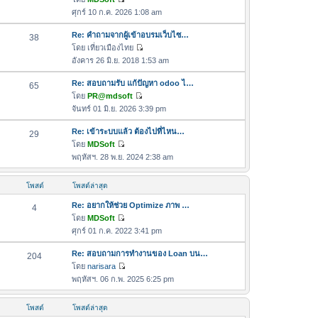
ล่
ดู
ว
ศุกร์ 10 ก.ค. 2026 1:08 am
า
ข้
า
สุ
อ
Re: คำถามจากผู้เข้าอบรมเว็บไซ…
38
ม
ด
ค
โดย
เที่ยวเมืองไทย
ล่
ดู
ว
อังคาร 26 มิ.ย. 2018 1:53 am
า
ข้
า
สุ
อ
Re: สอบถามรับ แก้ปัญหา odoo ไ…
65
ม
ด
ค
โดย
PR@mdsoft
ล่
ดู
ว
จันทร์ 01 มิ.ย. 2026 3:39 pm
า
ข้
า
สุ
อ
Re: เข้าระบบแล้ว ต้องไปที่ไหน…
29
ม
ด
ค
โดย
MDSoft
ล่
ดู
ว
พฤหัสฯ. 28 พ.ย. 2024 2:38 am
า
ข้
า
สุ
อ
ม
ด
โพสต์
โพสต์ล่าสุด
ค
ล่
ว
Re: อยากให้ช่วย Optimize ภาพ …
4
า
า
โดย
MDSoft
สุ
ดู
ม
ศุกร์ 01 ก.ค. 2022 3:41 pm
ด
ข้
ล่
อ
Re: สอบถามการทำงานของ Loan บน…
204
า
ค
โดย
narisara
สุ
ดู
ว
พฤหัสฯ. 06 ก.พ. 2025 6:25 pm
ด
ข้
า
อ
ม
โพสต์
โพสต์ล่าสุด
ค
ล่