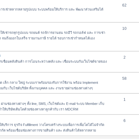
62
การเช่าหลากหลายรูปแบบ ระบบพร้อมให้บริการ และ พัฒนาส่วนเสริมได้
10
ห้เช่ารถทุกรูปแบบ รถยนค์ รถจัการยานยน รถอีวี รถกอล์ฟ และ การเช่า
ค้า จนถึงออกใบเสร็จ รายงานภาษี รายได้ รอบการเช่ากำหนดได้เอง
า
2
เชื่อมคลังสินค้า การโอนระหว่างคลัง และ เชื่อมระบบกับเว็บไซต์ขายของ
58
เล็ก กลาง ใหญ่ ระบบเราพร้อมรองรับการใช้งาน พร้อม Implement
่อมกับ เว็บไซต์บริษัท ทั้งงานบุคคล และ งานขายผ่านช่องทางต่างๆ
1
่านช่องทางต่างๆ ทั้ง line, SMS, เว็บไซต์และ E-mail ระบบ Member เก็บ
า ทำให้บริษัทเติมโตด้วยช่องทางหาลูกค้ากับ เรา MDCRM
6
้บริการ ธุรกิจ Fulfillment วางโครงสร้างระบบเพื่อการเพื่อโตได้ไม่จำกัด
่จำกัด พร้อมเชื่อมช่องทางการขายสินค้า และ ส่งสินค้าได้หลากหลาย