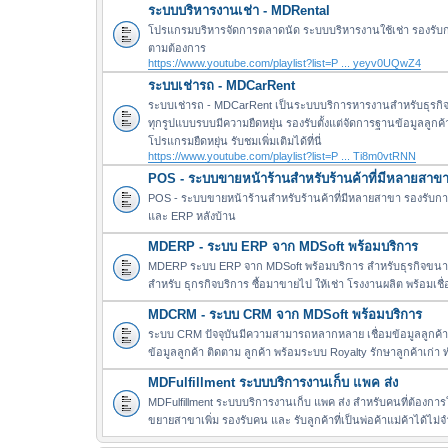
ระบบบริหารงานเช่า - MDRental
โปรแกรมบริหารจัดการตลาดนัด ระบบบริหารงานใช้เช่า รองรับ
ตามต้องการ
https://www.youtube.com/playlist?list=P ... yeyv0UQwZ4
ระบบเช่ารถ - MDCarRent
ระบบเช่ารถ - MDCarRent เป็นระบบบริการหารงานสำหรับธุรกิจใ
ทุกรูปแบบรบบมีความยืดหยุ่น รองรับตั้งแต่จัดการฐานข้อมูลลูก
โปรแกรมยืดหยุ่น รับชมเพิ่มเติมได้ที่นี่
https://www.youtube.com/playlist?list=P ... Ti8m0vtRNN
POS - ระบบขายหน้าร้านสำหรับร้านค้าที่มีหลายสาข
POS - ระบบขายหน้าร้านสำหรับร้านค้าที่มีหลายสาขา รองรับการ
และ ERP หลังบ้าน
MDERP - ระบบ ERP จาก MDSoft พร้อมบริการ
MDERP ระบบ ERP จาก MDSoft พร้อมบริการ สำหรับธุรกิจขนาด 
สำหรับ ธุกรกิจบริการ ซื้อมาขายไป ให้เช่า โรงงานผลิต พร้อมเชื
MDCRM - ระบบ CRM จาก MDSoft พร้อมบริการ
ระบบ CRM ปัจจุบันมีความสามารถหลากหลาย เชื่อมข้อมูลลูกค้า ผ
ข้อมูลลูกค้า ติดตาม ลูกค้า พร้อมระบบ Royalty รักษาลูกค้าเก่
MDFulfillment ระบบบริการงานเก็บ แพค ส่ง
MDFulfillment ระบบบริการงานเก็บ แพค ส่ง สำหรับคนที่ต้องการให
ขยายสาขาเพิ่ม รองรับคน และ รับลูกค้าที่เป็นพ่อค้าแม่ค้าได้ไม