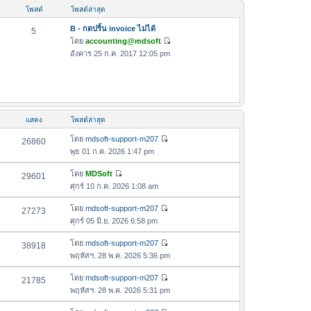
อ
ม
ด
โพสต์
โพสต์ล่าสุด
ค
ล่
ว
B - กดปริ้น invoice ไม่ได้
5
า
า
โดย
accounting@mdsoft
สุ
ดู
ม
อังคาร 25 ก.ค. 2017 12:05 pm
ด
ข้
ล่
อ
า
ค
สุ
ว
ด
า
แสดง
โพสต์ล่าสุด
ม
ล่
โดย
mdsoft-support-m207
26860
ดู
า
พุธ 01 ก.ค. 2026 1:47 pm
ข้
สุ
อ
โดย
MDSoft
ด
29601
ดู
ค
ศุกร์ 10 ก.ค. 2026 1:08 am
ข้
ว
อ
โดย
mdsoft-support-m207
27273
า
ดู
ค
ศุกร์ 05 มิ.ย. 2026 6:58 pm
ม
ข้
ว
ล่
อ
โดย
mdsoft-support-m207
38918
า
า
ดู
ค
พฤหัสฯ. 28 พ.ค. 2026 5:36 pm
ม
สุ
ข้
ว
ล่
ด
อ
โดย
mdsoft-support-m207
21785
า
า
ดู
ค
พฤหัสฯ. 28 พ.ค. 2026 5:31 pm
ม
สุ
ข้
ว
ล่
ด