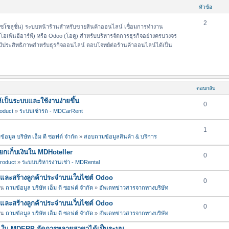
หัวข้อ
2
์ซโซลูชั่น) ระบบหน้าร้านสำหรับขายสินค้าออนไลน์ เชื่อมการทำงาน
(โอเพ้นอีอาร์พี) หรือ Odoo (โอดู) สำหรับบริหารจัดการธุรกิจอย่างครบวงจร
ีประสิทธิภาพสำหรับธุรกิจออนไลน์ ตอบโจทย์ต่อร้านค้าออนไลน์ได้เป็น
ตอบกลับ
ป็นระบบและใช้งานง่ายขึ้น
0
oduct
»
ระบบเช่ารถ - MDCarRent
1
้อมูล บริษัท เอ็ม ดี ซอฟต์ จำกัด
»
สอบถามข้อมูลสินค้า & บริการ
ียกเก็บเงินใน MDHoteller
0
roduct
»
ระบบบริหารงานเช่า - MDRental
ายและสร้างลูกค้าประจำบนเว็บไซต์ Odoo
0
 ใน
ถามข้อมูล บริษัท เอ็ม ดี ซอฟต์ จำกัด
»
อัพเดทข่าวสารจากทางบริษัท
ายและสร้างลูกค้าประจำบนเว็บไซต์ Odoo
0
 ใน
ถามข้อมูล บริษัท เอ็ม ดี ซอฟต์ จำกัด
»
อัพเดทข่าวสารจากทางบริษัท
h ใน MDERP จัดการหลายสาขาได้เป็นระบบ