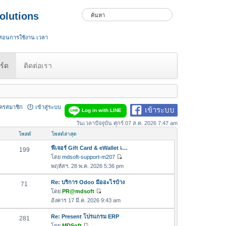
olutions
 สอนการใช้งาน เวลา
ร์ด
ติดต่อเรา
ัครสมาชิก
เข้าสู่ระบบ
เข้าระบบ
Log in with LINE
วันเวลาปัจจุบัน ศุกร์ 07 ส.ค. 2026 7:47 am
โพสต์
โพสต์ล่าสุด
ฟีเจอร์ Gift Card & eWallet เ…
199
โดย
mdsoft-support-m207
ดู
พฤหัสฯ. 28 พ.ค. 2026 5:36 pm
ข้
อ
Re: บริการ Odoo มีออะไรบ้าง
71
ค
โดย
PR@mdsoft
ดู
ว
อังคาร 17 มี.ค. 2026 9:43 am
ข้
า
อ
Re: Present โปรแกรม ERP
281
ม
ค
โดย
MDSoft