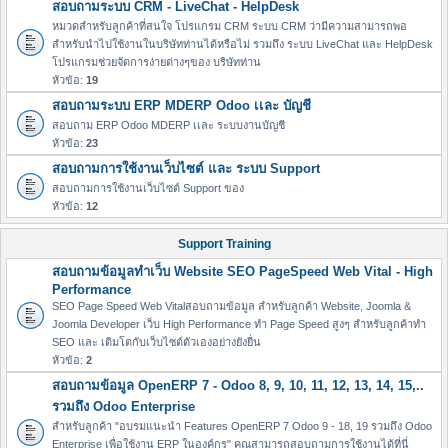
สอบถามระบบ CRM - LiveChat - HelpDesk
หมวดสำหรับลูกค้าที่สนใจ โปรแกรม CRM ระบบ CRM ว่ามีความสามารถพอ
สำหรับนำไปใช้งานในบริษัทท่านได้หรือไม่ รวมถึง ระบบ LiveChat และ HelpDesk
โปรแกรมช่วยจัดการง่ายต่างๆของ บริษัทท่าน
หัวข้อ:
19
สอบถามระบบ ERP MDERP Odoo เเละ บัญชี
สอบถาม ERP Odoo MDERP เเละ ระบบงานบัญชี
หัวข้อ:
23
สอบถามการใช้งานเว็บไซต์ และ ระบบ Support
สอบถามการใช้งานเว็บไซต์ Support ของ
หัวข้อ:
12
Support Training
สอบถามข้อมูลทำเว็บ Website SEO PageSpeed Web Vital - High
Performance
SEO Page Speed Web Vitalสอบถามข้อมูล สำหรับลูกค้า Website, Joomla &
Joomla Developer เว็บ High Performance ทำ Page Speed สูงๆ สำหรับลูกค้าทำ
SEO และ เติมโตกับเว็บไซต์ตัวเองอย่างยังยื่น
หัวข้อ:
2
สอบถามข้อมูล OpenERP 7 - Odoo 8, 9, 10, 11, 12, 13, 14, 15,..
รวมถึง Odoo Enterprise
สำหรับลูกค้า "อบรมแนะนำ Features OpenERP 7 Odoo 9 - 18, 19 รวมถึง Odoo
Enterprise เพื่อใช้งาน ERP ในองค์กร" คุณสามารถสอบถามการใช้งานได้ที่นี่