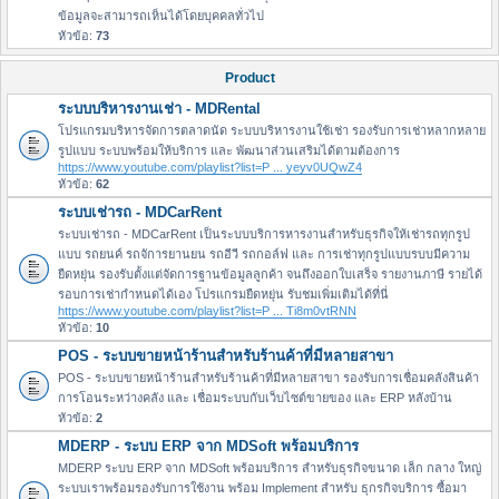
ข้อมูลจะสามารถเห็นได้โดยบุคคลทั่วไป
หัวข้อ:
73
Product
ระบบบริหารงานเช่า - MDRental
โปรแกรมบริหารจัดการตลาดนัด ระบบบริหารงานใช้เช่า รองรับการเช่าหลากหลาย
รูปแบบ ระบบพร้อมให้บริการ และ พัฒนาส่วนเสริมได้ตามต้องการ
https://www.youtube.com/playlist?list=P ... yeyv0UQwZ4
หัวข้อ:
62
ระบบเช่ารถ - MDCarRent
ระบบเช่ารถ - MDCarRent เป็นระบบบริการหารงานสำหรับธุรกิจให้เช่ารถทุกรูป
แบบ รถยนค์ รถจัการยานยน รถอีวี รถกอล์ฟ และ การเช่าทุกรูปแบบรบบมีความ
ยืดหยุ่น รองรับตั้งแต่จัดการฐานข้อมูลลูกค้า จนถึงออกใบเสร็จ รายงานภาษี รายได้
รอบการเช่ากำหนดได้เอง โปรแกรมยืดหยุ่น รับชมเพิ่มเติมได้ที่นี่
https://www.youtube.com/playlist?list=P ... Ti8m0vtRNN
หัวข้อ:
10
POS - ระบบขายหน้าร้านสำหรับร้านค้าที่มีหลายสาขา
POS - ระบบขายหน้าร้านสำหรับร้านค้าที่มีหลายสาขา รองรับการเชื่อมคลังสินค้า
การโอนระหว่างคลัง และ เชื่อมระบบกับเว็บไซต์ขายของ และ ERP หลังบ้าน
หัวข้อ:
2
MDERP - ระบบ ERP จาก MDSoft พร้อมบริการ
MDERP ระบบ ERP จาก MDSoft พร้อมบริการ สำหรับธุรกิจขนาด เล็ก กลาง ใหญ่
ระบบเราพร้อมรองรับการใช้งาน พร้อม Implement สำหรับ ธุกรกิจบริการ ซื้อมา