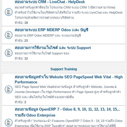
สอบถามระบบ CRM - LiveChat - HelpDesk
หมวดสำหรับลูกค้าที่สนใจ โปรแกรม CRM ระบบ CRM ว่ามีความสามารถพอ
สำหรับนำไปใช้งานในบริษัทท่านได้หรือไม่ รวมถึง ระบบ LiveChat และ HelpDesk
โปรแกรมช่วยจัดการง่ายต่างๆของ บริษัทท่าน
หัวข้อ:
19
สอบถามระบบ ERP MDERP Odoo เเละ บัญชี
สอบถาม ERP Odoo MDERP เเละ ระบบงานบัญชี
หัวข้อ:
23
สอบถามการใช้งานเว็บไซต์ และ ระบบ Support
สอบถามการใช้งานเว็บไซต์ Support ของ
หัวข้อ:
12
Support Training
สอบถามข้อมูลทำเว็บ Website SEO PageSpeed Web Vital - High
Performance
SEO Page Speed Web Vitalสอบถามข้อมูล สำหรับลูกค้า Website, Joomla &
Joomla Developer เว็บ High Performance ทำ Page Speed สูงๆ สำหรับลูกค้าทำ
SEO และ เติมโตกับเว็บไซต์ตัวเองอย่างยังยื่น
หัวข้อ:
2
สอบถามข้อมูล OpenERP 7 - Odoo 8, 9, 10, 11, 12, 13, 14, 15,..
รวมถึง Odoo Enterprise
สำหรับลูกค้า "อบรมแนะนำ Features OpenERP 7 Odoo 9 - 18, 19 รวมถึง Odoo
Enterprise เพื่อใช้งาน ERP ในองค์กร" คุณสามารถสอบถามการใช้งานได้ที่นี่