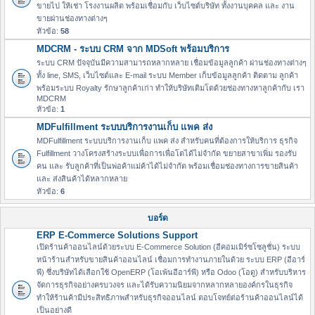
ขายไป ให้เช่า โรงงานผลิต พร้อมเชื่อมกับ เว็บไซต์บริษัท ทั้งงานบุคคล และ งาน
ขายผ่านช่องทางต่างๆ
หัวข้อ:
58
MDCRM - ระบบ CRM จาก MDSoft พร้อมบริการ
ระบบ CRM ปัจจุบันมีความสามารถหลากหลาย เชื่อมข้อมูลลูกค้า ผ่านช่องทางต่างๆ
ทั้ง line, SMS, เว็บไซต์และ E-mail ระบบ Member เก็บข้อมูลลูกค้า ติดตาม ลูกค้า
พร้อมระบบ Royalty รักษาลูกค้าเก่า ทำให้บริษัทเติมโตด้วยช่องทางหาลูกค้ากับ เรา
MDCRM
หัวข้อ:
1
MDFulfillment ระบบบริการงานเก็บ แพค ส่ง
MDFulfillment ระบบบริการงานเก็บ แพค ส่ง สำหรับคนที่ต้องการให้บริการ ธุรกิจ
Fulfillment วางโครงสร้างระบบเพื่อการเพื่อโตได้ไม่จำกัด ขยายสาขาเพิ่ม รองรับ
คน และ รับลูกค้าที่เป็นพ่อค้าแม่ค้าได้ไม่จำกัด พร้อมเชื่อมช่องทางการขายสินค้า
และ ส่งสินค้าได้หลากหลาย
หัวข้อ:
6
บอร์ด
ERP E-Commerce Solutions Support
เปิดร้านค้าออนไลน์ด้วยระบบ E-Commerce Solution (อีคอมเมิร์ซโซลูชั่น) ระบบ
หน้าร้านสำหรับขายสินค้าออนไลน์ เชื่อมการทำงานภายในด้วย ระบบ ERP (อีอาร์
พี) ซึ่งบริษัทได้เลือกใช้ OpenERP (โอเพ้นอีอาร์พี) หรือ Odoo (โอดู) สำหรับบริหาร
จัดการธุรกิจอย่างครบวงจร และได้รับความนิยมจากหลากหลายองค์กรในธุรกิจ
ทำให้ร้านค้ามีประสิทธิภาพสำหรับธุรกิจออนไลน์ ตอบโจทย์ต่อร้านค้าออนไลน์ได้
เป็นอย่างดี