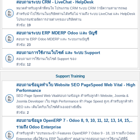
สอบถามระบบ CRM - LiveChat - HelpDesk
หมวดสำหรับลูกค้าที่สนใจ โปรแกรม CRM ระบบ CRM ว่ามีความสามารถพอ
สำหรับนำไปใช้งานในบริษัทท่านได้หรือไม่ รวมถึง ระบบ LiveChat และ HelpDesk
โปรแกรมช่วยจัดการง่ายต่างๆของ บริษัทท่าน
หัวข้อ:
19
สอบถามระบบ ERP MDERP Odoo เเละ บัญชี
สอบถาม ERP Odoo MDERP เเละ ระบบงานบัญชี
หัวข้อ:
23
สอบถามการใช้งานเว็บไซต์ และ ระบบ Support
สอบถามการใช้งานเว็บไซต์ Support ของ
หัวข้อ:
12
Support Training
สอบถามข้อมูลทำเว็บ Website SEO PageSpeed Web Vital - High
Performance
SEO Page Speed Web Vitalสอบถามข้อมูล สำหรับลูกค้า Website, Joomla &
Joomla Developer เว็บ High Performance ทำ Page Speed สูงๆ สำหรับลูกค้าทำ
SEO และ เติมโตกับเว็บไซต์ตัวเองอย่างยังยื่น
หัวข้อ:
2
สอบถามข้อมูล OpenERP 7 - Odoo 8, 9, 10, 11, 12, 13, 14, 15,..
รวมถึง Odoo Enterprise
สำหรับลูกค้า "อบรมแนะนำ Features OpenERP 7 Odoo 9 - 18, 19 รวมถึง Odoo
Enterprise เพื่อใช้งาน ERP ในองค์กร" คุณสามารถสอบถามการใช้งานได้ที่นี่