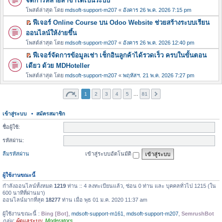
จัดการหลายสาขาได้เป็นระบบ
ยั
า
โ
ไ
ร
โพสต์ล่าสุด โดย
mdsoft-support-m207
«
อังคาร 26 พ.ค. 2026 7:15 pm
ง
น
พ
ด้
ก
ไ
ฟีเจอร์ Online Course บน Odoo Website ช่วยสร้างระบบเรียน
ส
อ่
ที่
ม่
ดู
ออนไลน์ให้ง่ายขึ้น
แ
า
ยั
ไ
โ
ร
โพสต์ล่าสุด โดย
mdsoft-support-m207
«
อังคาร 26 พ.ค. 2026 12:40 pm
น
ง
ด้
พ
ก
ไ
ฟีเจอร์จัดการข้อมูลเช่า เช็กอินลูกค้าได้รวดเร็ว ครบในขั้นตอน
อ่
ส
ที่
ม่
ดู
เดียว ด้วย MDHoteller
า
แ
ยั
ไ
โ
น
ร
โพสต์ล่าสุด โดย
mdsoft-support-m207
«
พฤหัสฯ. 21 พ.ค. 2026 7:27 pm
ง
ด้
พ
ก
ไ
อ่
ส
ที่
1
2
3
4
5
…
81
ม่
า
แ
ยั
ไ
น
ร
ง
ด้
เข้าสู่ระบบ
•
สมัครสมาชิก
ก
ไ
อ่
ที่
ชื่อผู้ใช้:
ม่
า
ยั
ไ
รหัสผ่าน:
น
ง
ด้
ไ
ลืมรหัสผ่าน
เข้าสู่ระบบอัตโนมัติ
อ่
ม่
า
ไ
น
ผู้ใช้งานขณะนี้
ด้
กำลังออนไลน์ทั้งหมด
1219
ท่าน :: 4 ลงทะเบียนแล้ว, ซ่อน 0 ท่าน และ บุคคลทั่วไป 1215 (ใน
อ่
600 นาทีที่ผ่านมา)
า
ออนไลน์มากที่สุด
18277
ท่าน เมื่อ พุธ 01 ม.ค. 2020 11:37 am
น
ผู้ใช้งานขณะนี้ :
Bing [Bot]
,
mdsoft-support-m161
,
mdsoft-support-m207
,
SemrushBot
กลุ่ม:
ผู้ดูแลระบบ
,
Moderators