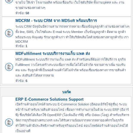
ขายไป ให้เช่า โรงงานผลิต พร้อมเชื่อมกับ เว็บไซต์บริษัท ทั้งงานบุคคล และ งาน
ขายผ่านช่องทางต่างๆ
หัวข้อ:
58
MDCRM - ระบบ CRM จาก MDSoft พร้อมบริการ
ระบบ CRM ปัจจุบันมีความสามารถหลากหลาย เชื่อมข้อมูลลูกค้า ผ่านช่องทางต่างๆ
ทั้ง line, SMS, เว็บไซต์และ E-mail ระบบ Member เก็บข้อมูลลูกค้า ติดตาม ลูกค้า
พร้อมระบบ Royalty รักษาลูกค้าเก่า ทำให้บริษัทเติมโตด้วยช่องทางหาลูกค้ากับ เรา
MDCRM
หัวข้อ:
1
MDFulfillment ระบบบริการงานเก็บ แพค ส่ง
MDFulfillment ระบบบริการงานเก็บ แพค ส่ง สำหรับคนที่ต้องการให้บริการ ธุรกิจ
Fulfillment วางโครงสร้างระบบเพื่อการเพื่อโตได้ไม่จำกัด ขยายสาขาเพิ่ม รองรับ
คน และ รับลูกค้าที่เป็นพ่อค้าแม่ค้าได้ไม่จำกัด พร้อมเชื่อมช่องทางการขายสินค้า
และ ส่งสินค้าได้หลากหลาย
หัวข้อ:
6
บอร์ด
ERP E-Commerce Solutions Support
เปิดร้านค้าออนไลน์ด้วยระบบ E-Commerce Solution (อีคอมเมิร์ซโซลูชั่น) ระบบ
หน้าร้านสำหรับขายสินค้าออนไลน์ เชื่อมการทำงานภายในด้วย ระบบ ERP (อีอาร์
พี) ซึ่งบริษัทได้เลือกใช้ OpenERP (โอเพ้นอีอาร์พี) หรือ Odoo (โอดู) สำหรับบริหาร
จัดการธุรกิจอย่างครบวงจร และได้รับความนิยมจากหลากหลายองค์กรในธุรกิจ
ทำให้ร้านค้ามีประสิทธิภาพสำหรับธุรกิจออนไลน์ ตอบโจทย์ต่อร้านค้าออนไลน์ได้
เป็นอย่างดี