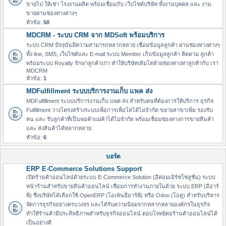
ขายไป ให้เช่า โรงงานผลิต พร้อมเชื่อมกับ เว็บไซต์บริษัท ทั้งงานบุคคล และ งาน
ขายผ่านช่องทางต่างๆ
หัวข้อ:
58
MDCRM - ระบบ CRM จาก MDSoft พร้อมบริการ
ระบบ CRM ปัจจุบันมีความสามารถหลากหลาย เชื่อมข้อมูลลูกค้า ผ่านช่องทางต่างๆ
ทั้ง line, SMS, เว็บไซต์และ E-mail ระบบ Member เก็บข้อมูลลูกค้า ติดตาม ลูกค้า
พร้อมระบบ Royalty รักษาลูกค้าเก่า ทำให้บริษัทเติมโตด้วยช่องทางหาลูกค้ากับ เรา
MDCRM
หัวข้อ:
1
MDFulfillment ระบบบริการงานเก็บ แพค ส่ง
MDFulfillment ระบบบริการงานเก็บ แพค ส่ง สำหรับคนที่ต้องการให้บริการ ธุรกิจ
Fulfillment วางโครงสร้างระบบเพื่อการเพื่อโตได้ไม่จำกัด ขยายสาขาเพิ่ม รองรับ
คน และ รับลูกค้าที่เป็นพ่อค้าแม่ค้าได้ไม่จำกัด พร้อมเชื่อมช่องทางการขายสินค้า
และ ส่งสินค้าได้หลากหลาย
หัวข้อ:
6
บอร์ด
ERP E-Commerce Solutions Support
เปิดร้านค้าออนไลน์ด้วยระบบ E-Commerce Solution (อีคอมเมิร์ซโซลูชั่น) ระบบ
หน้าร้านสำหรับขายสินค้าออนไลน์ เชื่อมการทำงานภายในด้วย ระบบ ERP (อีอาร์
พี) ซึ่งบริษัทได้เลือกใช้ OpenERP (โอเพ้นอีอาร์พี) หรือ Odoo (โอดู) สำหรับบริหาร
จัดการธุรกิจอย่างครบวงจร และได้รับความนิยมจากหลากหลายองค์กรในธุรกิจ
ทำให้ร้านค้ามีประสิทธิภาพสำหรับธุรกิจออนไลน์ ตอบโจทย์ต่อร้านค้าออนไลน์ได้
เป็นอย่างดี