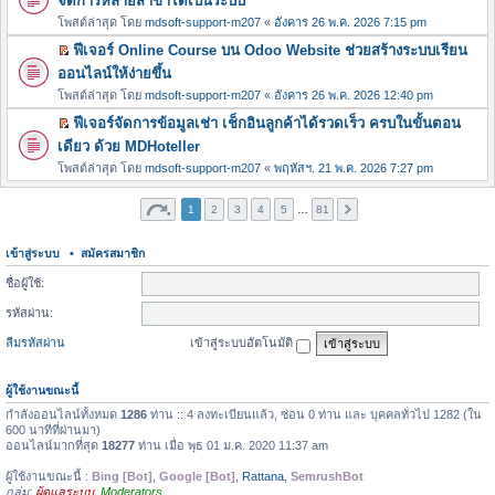
จัดการหลายสาขาได้เป็นระบบ
ยั
า
โ
ไ
ร
โพสต์ล่าสุด โดย
mdsoft-support-m207
«
อังคาร 26 พ.ค. 2026 7:15 pm
ง
น
พ
ด้
ก
ไ
ฟีเจอร์ Online Course บน Odoo Website ช่วยสร้างระบบเรียน
ส
อ่
ที่
ม่
ดู
ออนไลน์ให้ง่ายขึ้น
แ
า
ยั
ไ
โ
ร
โพสต์ล่าสุด โดย
mdsoft-support-m207
«
อังคาร 26 พ.ค. 2026 12:40 pm
น
ง
ด้
พ
ก
ไ
ฟีเจอร์จัดการข้อมูลเช่า เช็กอินลูกค้าได้รวดเร็ว ครบในขั้นตอน
อ่
ส
ที่
ม่
ดู
เดียว ด้วย MDHoteller
า
แ
ยั
ไ
โ
น
ร
โพสต์ล่าสุด โดย
mdsoft-support-m207
«
พฤหัสฯ. 21 พ.ค. 2026 7:27 pm
ง
ด้
พ
ก
ไ
อ่
ส
ที่
1
2
3
4
5
…
81
ม่
า
แ
ยั
ไ
น
ร
ง
ด้
เข้าสู่ระบบ
•
สมัครสมาชิก
ก
ไ
อ่
ที่
ชื่อผู้ใช้:
ม่
า
ยั
ไ
รหัสผ่าน:
น
ง
ด้
ไ
ลืมรหัสผ่าน
เข้าสู่ระบบอัตโนมัติ
อ่
ม่
า
ไ
น
ผู้ใช้งานขณะนี้
ด้
กำลังออนไลน์ทั้งหมด
1286
ท่าน :: 4 ลงทะเบียนแล้ว, ซ่อน 0 ท่าน และ บุคคลทั่วไป 1282 (ใน
อ่
600 นาทีที่ผ่านมา)
า
ออนไลน์มากที่สุด
18277
ท่าน เมื่อ พุธ 01 ม.ค. 2020 11:37 am
น
ผู้ใช้งานขณะนี้ :
Bing [Bot]
,
Google [Bot]
,
Rattana
,
SemrushBot
กลุ่ม:
ผู้ดูแลระบบ
,
Moderators