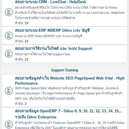
สอบถามระบบ CRM - LiveChat - HelpDesk
หมวดสำหรับลูกค้าที่สนใจ โปรแกรม CRM ระบบ CRM ว่ามีความสามารถพอ
สำหรับนำไปใช้งานในบริษัทท่านได้หรือไม่ รวมถึง ระบบ LiveChat และ HelpDesk
โปรแกรมช่วยจัดการง่ายต่างๆของ บริษัทท่าน
หัวข้อ:
19
สอบถามระบบ ERP MDERP Odoo เเละ บัญชี
สอบถาม ERP Odoo MDERP เเละ ระบบงานบัญชี
หัวข้อ:
23
สอบถามการใช้งานเว็บไซต์ และ ระบบ Support
สอบถามการใช้งานเว็บไซต์ Support ของ
หัวข้อ:
12
Support Training
สอบถามข้อมูลทำเว็บ Website SEO PageSpeed Web Vital - High
Performance
SEO Page Speed Web Vitalสอบถามข้อมูล สำหรับลูกค้า Website, Joomla &
Joomla Developer เว็บ High Performance ทำ Page Speed สูงๆ สำหรับลูกค้าทำ
SEO และ เติมโตกับเว็บไซต์ตัวเองอย่างยังยื่น
หัวข้อ:
2
สอบถามข้อมูล OpenERP 7 - Odoo 8, 9, 10, 11, 12, 13, 14, 15,..
รวมถึง Odoo Enterprise
สำหรับลูกค้า "อบรมแนะนำ Features OpenERP 7 Odoo 9 - 18, 19 รวมถึง Odoo
Enterprise เพื่อใช้งาน ERP ในองค์กร" คุณสามารถสอบถามการใช้งานได้ที่นี่