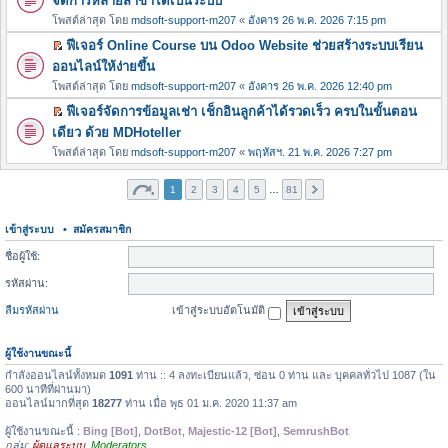
จัดการหลายสาขาได้เป็นระบบ
ยั
า
โ
ไ
ร
โพสต์ล่าสุด โดย
mdsoft-support-m207
«
อังคาร 26 พ.ค. 2026 7:15 pm
ง
น
พ
ด้
ก
ไ
ฟีเจอร์ Online Course บน Odoo Website ช่วยสร้างระบบเรียน
ส
อ่
ที่
ม่
ดู
ออนไลน์ให้ง่ายขึ้น
แ
า
ยั
ไ
โ
ร
โพสต์ล่าสุด โดย
mdsoft-support-m207
«
อังคาร 26 พ.ค. 2026 12:40 pm
น
ง
ด้
พ
ก
ไ
ฟีเจอร์จัดการข้อมูลเช่า เช็กอินลูกค้าได้รวดเร็ว ครบในขั้นตอน
อ่
ส
ที่
ม่
ดู
เดียว ด้วย MDHoteller
า
แ
ยั
ไ
โ
น
ร
โพสต์ล่าสุด โดย
mdsoft-support-m207
«
พฤหัสฯ. 21 พ.ค. 2026 7:27 pm
ง
ด้
พ
ก
ไ
อ่
ส
ที่
1
2
3
4
5
…
81
ม่
า
แ
ยั
ไ
น
ร
ง
ด้
เข้าสู่ระบบ
•
สมัครสมาชิก
ก
ไ
อ่
ที่
ชื่อผู้ใช้:
ม่
า
ยั
ไ
รหัสผ่าน:
น
ง
ด้
ไ
ลืมรหัสผ่าน
เข้าสู่ระบบอัตโนมัติ
อ่
ม่
า
ไ
น
ผู้ใช้งานขณะนี้
ด้
กำลังออนไลน์ทั้งหมด
1091
ท่าน :: 4 ลงทะเบียนแล้ว, ซ่อน 0 ท่าน และ บุคคลทั่วไป 1087 (ใน
อ่
600 นาทีที่ผ่านมา)
า
ออนไลน์มากที่สุด
18277
ท่าน เมื่อ พุธ 01 ม.ค. 2020 11:37 am
น
ผู้ใช้งานขณะนี้ :
Bing [Bot]
,
DotBot
,
Majestic-12 [Bot]
,
SemrushBot
กลุ่ม:
ผู้ดูแลระบบ
,
Moderators