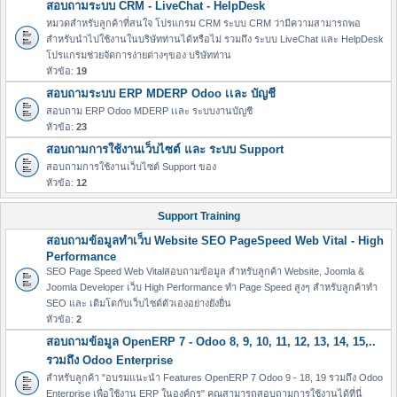
สอบถามระบบ CRM - LiveChat - HelpDesk
หมวดสำหรับลูกค้าที่สนใจ โปรแกรม CRM ระบบ CRM ว่ามีความสามารถพอ
สำหรับนำไปใช้งานในบริษัทท่านได้หรือไม่ รวมถึง ระบบ LiveChat และ HelpDesk
โปรแกรมช่วยจัดการง่ายต่างๆของ บริษัทท่าน
หัวข้อ:
19
สอบถามระบบ ERP MDERP Odoo เเละ บัญชี
สอบถาม ERP Odoo MDERP เเละ ระบบงานบัญชี
หัวข้อ:
23
สอบถามการใช้งานเว็บไซต์ และ ระบบ Support
สอบถามการใช้งานเว็บไซต์ Support ของ
หัวข้อ:
12
Support Training
สอบถามข้อมูลทำเว็บ Website SEO PageSpeed Web Vital - High
Performance
SEO Page Speed Web Vitalสอบถามข้อมูล สำหรับลูกค้า Website, Joomla &
Joomla Developer เว็บ High Performance ทำ Page Speed สูงๆ สำหรับลูกค้าทำ
SEO และ เติมโตกับเว็บไซต์ตัวเองอย่างยังยื่น
หัวข้อ:
2
สอบถามข้อมูล OpenERP 7 - Odoo 8, 9, 10, 11, 12, 13, 14, 15,..
รวมถึง Odoo Enterprise
สำหรับลูกค้า "อบรมแนะนำ Features OpenERP 7 Odoo 9 - 18, 19 รวมถึง Odoo
Enterprise เพื่อใช้งาน ERP ในองค์กร" คุณสามารถสอบถามการใช้งานได้ที่นี่