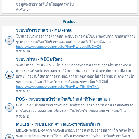
ข้อมูลจะสามารถเห็นได้โดยบุคคลทั่วไป
หัวข้อ:
73
Product
ระบบบริหารงานเช่า - MDRental
โปรแกรมบริหารจัดการตลาดนัด ระบบบริหารงานใช้เช่า รองรับการเช่าหลากหลาย
รูปแบบ ระบบพร้อมให้บริการ และ พัฒนาส่วนเสริมได้ตามต้องการ
https://www.youtube.com/playlist?list=P ... yeyv0UQwZ4
หัวข้อ:
62
ระบบเช่ารถ - MDCarRent
ระบบเช่ารถ - MDCarRent เป็นระบบบริการหารงานสำหรับธุรกิจให้เช่ารถทุกรูป
แบบ รถยนค์ รถจัการยานยน รถอีวี รถกอล์ฟ และ การเช่าทุกรูปแบบรบบมีความ
ยืดหยุ่น รองรับตั้งแต่จัดการฐานข้อมูลลูกค้า จนถึงออกใบเสร็จ รายงานภาษี รายได้
รอบการเช่ากำหนดได้เอง โปรแกรมยืดหยุ่น รับชมเพิ่มเติมได้ที่นี่
https://www.youtube.com/playlist?list=P ... Ti8m0vtRNN
หัวข้อ:
10
POS - ระบบขายหน้าร้านสำหรับร้านค้าที่มีหลายสาขา
POS - ระบบขายหน้าร้านสำหรับร้านค้าที่มีหลายสาขา รองรับการเชื่อมคลังสินค้า
การโอนระหว่างคลัง และ เชื่อมระบบกับเว็บไซต์ขายของ และ ERP หลังบ้าน
หัวข้อ:
2
MDERP - ระบบ ERP จาก MDSoft พร้อมบริการ
MDERP ระบบ ERP จาก MDSoft พร้อมบริการ สำหรับธุรกิจขนาด เล็ก กลาง ใหญ่
ระบบเราพร้อมรองรับการใช้งาน พร้อม Implement สำหรับ ธุกรกิจบริการ ซื้อมา