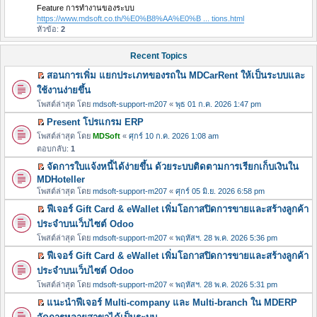
Feature การทำงานของระบบ
https://www.mdsoft.co.th/%E0%B8%AA%E0%B ... tions.html
หัวข้อ:
2
Recent Topics
สอนการเพิ่ม แยกประเภทของรถใน MDCarRent ให้เป็นระบบและ
ดู
ใช้งานง่ายขึ้น
โ
โพสต์ล่าสุด โดย
mdsoft-support-m207
«
พุธ 01 ก.ค. 2026 1:47 pm
พ
Present โปรแกรม ERP
ส
ดู
โพสต์ล่าสุด โดย
แ
MDSoft
«
ศุกร์ 10 ก.ค. 2026 1:08 am
โ
ตอบกลับ:
ร
1
พ
ก
จัดการใบแจ้งหนี้ได้ง่ายขึ้น ด้วยระบบติดตามการเรียกเก็บเงินใน
ส
ที่
ดู
MDHoteller
แ
ยั
โ
โพสต์ล่าสุด โดย
mdsoft-support-m207
«
ศุกร์ 05 มิ.ย. 2026 6:58 pm
ร
ง
พ
ก
ฟีเจอร์ Gift Card & eWallet เพิ่มโอกาสปิดการขายและสร้างลูกค้า
ไ
ส
ดู
ที่
ประจำบนเว็บไซต์ Odoo
ม่
แ
โ
ยั
โพสต์ล่าสุด โดย
ไ
mdsoft-support-m207
«
พฤหัสฯ. 28 พ.ค. 2026 5:36 pm
ร
พ
ง
ด้
ก
ฟีเจอร์ Gift Card & eWallet เพิ่มโอกาสปิดการขายและสร้างลูกค้า
ส
ไ
อ่
ที่
ดู
ประจำบนเว็บไซต์ Odoo
แ
ม่
า
ยั
โ
ร
โพสต์ล่าสุด โดย
ไ
mdsoft-support-m207
«
พฤหัสฯ. 28 พ.ค. 2026 5:31 pm
น
ง
พ
ก
ด้
แนะนำฟีเจอร์ Multi-company และ Multi-branch ใน MDERP
ไ
ส
ที่
อ่
ดู
ม่
แ