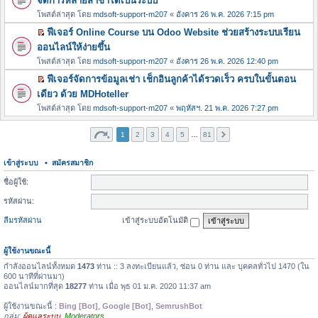
จัดการหลายสาขาได้เป็นระบบ
ยั
า
โ
ไ
ร
โพสต์ล่าสุด โดย
mdsoft-support-m207
«
อังคาร 26 พ.ค. 2026 7:15 pm
ง
น
พ
ด้
ก
ไ
ฟีเจอร์ Online Course บน Odoo Website ช่วยสร้างระบบเรียน
ส
อ่
ที่
ม่
ดู
ออนไลน์ให้ง่ายขึ้น
แ
า
ยั
ไ
โ
ร
โพสต์ล่าสุด โดย
mdsoft-support-m207
«
อังคาร 26 พ.ค. 2026 12:40 pm
น
ง
ด้
พ
ก
ไ
ฟีเจอร์จัดการข้อมูลเช่า เช็กอินลูกค้าได้รวดเร็ว ครบในขั้นตอน
อ่
ส
ที่
ม่
ดู
เดียว ด้วย MDHoteller
า
แ
ยั
ไ
โ
น
ร
โพสต์ล่าสุด โดย
mdsoft-support-m207
«
พฤหัสฯ. 21 พ.ค. 2026 7:27 pm
ง
ด้
พ
ก
ไ
อ่
ส
ที่
1
2
3
4
5
…
81
ม่
า
แ
ยั
ไ
น
ร
ง
ด้
เข้าสู่ระบบ
•
สมัครสมาชิก
ก
ไ
อ่
ที่
ชื่อผู้ใช้:
ม่
า
ยั
ไ
รหัสผ่าน:
น
ง
ด้
ไ
ลืมรหัสผ่าน
เข้าสู่ระบบอัตโนมัติ
อ่
ม่
า
ไ
น
ผู้ใช้งานขณะนี้
ด้
กำลังออนไลน์ทั้งหมด
1473
ท่าน :: 3 ลงทะเบียนแล้ว, ซ่อน 0 ท่าน และ บุคคลทั่วไป 1470 (ใน
อ่
600 นาทีที่ผ่านมา)
า
ออนไลน์มากที่สุด
18277
ท่าน เมื่อ พุธ 01 ม.ค. 2020 11:37 am
น
ผู้ใช้งานขณะนี้ :
Bing [Bot]
,
Google [Bot]
,
SemrushBot
กลุ่ม:
ผู้ดูแลระบบ
,
Moderators