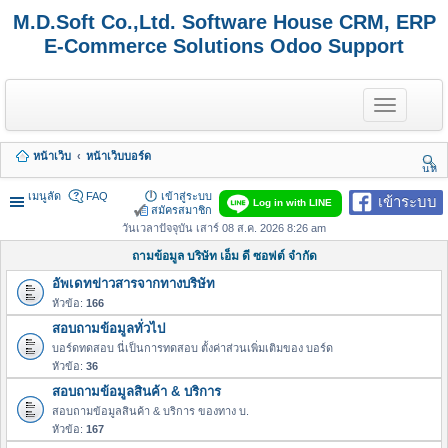
M.D.Soft Co.,Ltd. Software House CRM, ERP
E-Commerce Solutions Odoo Support
T
o
g
g
หน้าเว็บ
หน้าเว็บบอร์ด
l
นห
e
า
n
เมนูลัด
FAQ
เข้าสู่ระบบ
เข้าระบบ
Log in with LINE
a
สมัครสมาชิก
v
วันเวลาปัจจุบัน เสาร์ 08 ส.ค. 2026 8:26 am
i
g
ถามข้อมูล บริษัท เอ็ม ดี ซอฟต์ จำกัด
a
อัพเดทข่าวสารจากทางบริษัท
t
i
หัวข้อ:
166
o
สอบถามข้อมูลทั่วไป
n
บอร์ดทดสอบ นี่เป็นการทดสอบ ตั้งค่าส่วนเพิ่มเติมของ บอร์ด
หัวข้อ:
36
สอบถามข้อมูลสินค้า & บริการ
สอบถามข้อมูลสินค้า & บริการ ของทาง บ.
หัวข้อ:
167