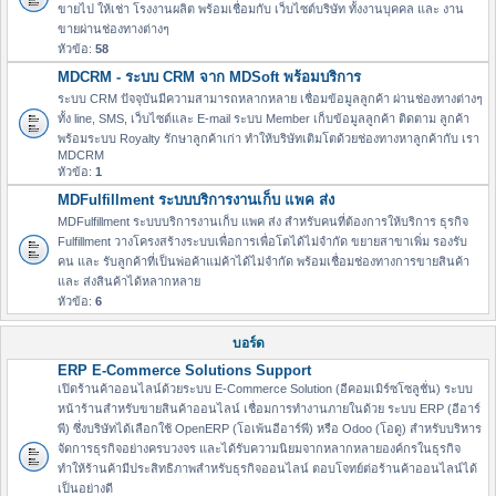
ขายไป ให้เช่า โรงงานผลิต พร้อมเชื่อมกับ เว็บไซต์บริษัท ทั้งงานบุคคล และ งาน
ขายผ่านช่องทางต่างๆ
หัวข้อ:
58
MDCRM - ระบบ CRM จาก MDSoft พร้อมบริการ
ระบบ CRM ปัจจุบันมีความสามารถหลากหลาย เชื่อมข้อมูลลูกค้า ผ่านช่องทางต่างๆ
ทั้ง line, SMS, เว็บไซต์และ E-mail ระบบ Member เก็บข้อมูลลูกค้า ติดตาม ลูกค้า
พร้อมระบบ Royalty รักษาลูกค้าเก่า ทำให้บริษัทเติมโตด้วยช่องทางหาลูกค้ากับ เรา
MDCRM
หัวข้อ:
1
MDFulfillment ระบบบริการงานเก็บ แพค ส่ง
MDFulfillment ระบบบริการงานเก็บ แพค ส่ง สำหรับคนที่ต้องการให้บริการ ธุรกิจ
Fulfillment วางโครงสร้างระบบเพื่อการเพื่อโตได้ไม่จำกัด ขยายสาขาเพิ่ม รองรับ
คน และ รับลูกค้าที่เป็นพ่อค้าแม่ค้าได้ไม่จำกัด พร้อมเชื่อมช่องทางการขายสินค้า
และ ส่งสินค้าได้หลากหลาย
หัวข้อ:
6
บอร์ด
ERP E-Commerce Solutions Support
เปิดร้านค้าออนไลน์ด้วยระบบ E-Commerce Solution (อีคอมเมิร์ซโซลูชั่น) ระบบ
หน้าร้านสำหรับขายสินค้าออนไลน์ เชื่อมการทำงานภายในด้วย ระบบ ERP (อีอาร์
พี) ซึ่งบริษัทได้เลือกใช้ OpenERP (โอเพ้นอีอาร์พี) หรือ Odoo (โอดู) สำหรับบริหาร
จัดการธุรกิจอย่างครบวงจร และได้รับความนิยมจากหลากหลายองค์กรในธุรกิจ
ทำให้ร้านค้ามีประสิทธิภาพสำหรับธุรกิจออนไลน์ ตอบโจทย์ต่อร้านค้าออนไลน์ได้
เป็นอย่างดี