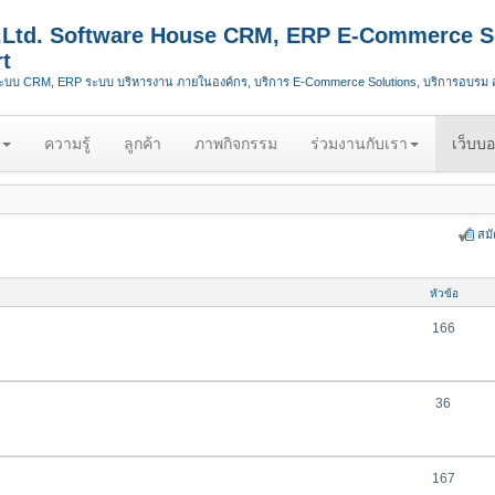
.,Ltd. Software House CRM, ERP E-Commerce S
t
ระบบ CRM, ERP ระบบ บริหารงาน ภายในองค์กร, บริการ E-Commerce Solutions, บริการอบรม
ความรู้
ลูกค้า
ภาพกิจกรรม
ร่วมงานกับเรา
เว็บบอ
สม
หัวข้อ
166
36
167