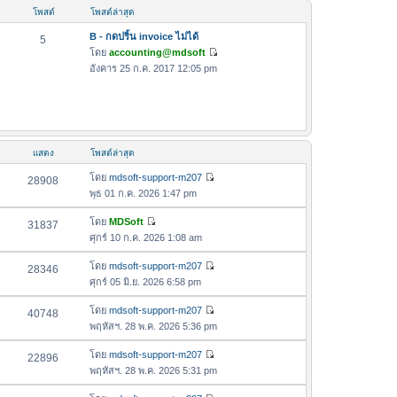
อ
ม
ด
โพสต์
โพสต์ล่าสุด
ค
ล่
ว
B - กดปริ้น invoice ไม่ได้
5
า
า
โดย
accounting@mdsoft
สุ
ดู
ม
อังคาร 25 ก.ค. 2017 12:05 pm
ด
ข้
ล่
อ
า
ค
สุ
ว
ด
า
แสดง
โพสต์ล่าสุด
ม
ล่
โดย
mdsoft-support-m207
28908
ดู
า
พุธ 01 ก.ค. 2026 1:47 pm
ข้
สุ
อ
โดย
MDSoft
ด
31837
ดู
ค
ศุกร์ 10 ก.ค. 2026 1:08 am
ข้
ว
อ
โดย
mdsoft-support-m207
28346
า
ดู
ค
ศุกร์ 05 มิ.ย. 2026 6:58 pm
ม
ข้
ว
ล่
อ
โดย
mdsoft-support-m207
40748
า
า
ดู
ค
พฤหัสฯ. 28 พ.ค. 2026 5:36 pm
ม
สุ
ข้
ว
ล่
ด
อ
โดย
mdsoft-support-m207
22896
า
า
ดู
ค
พฤหัสฯ. 28 พ.ค. 2026 5:31 pm
ม
สุ
ข้
ว
ล่
ด