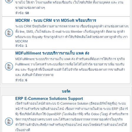
ขายไป ให้เช่า โรงงานผลิต พร้อมเชื่อมกับ เว็บไซต์บริษัท ทั้งงานบุคคล และ งาน
ขายผ่านช่องทางต่างๆ
หัวข้อ:
58
MDCRM - ระบบ CRM จาก MDSoft พร้อมบริการ
ระบบ CRM ปัจจุบันมีความสามารถหลากหลาย เชื่อมข้อมูลลูกค้า ผ่านช่องทางต่างๆ
ทั้ง line, SMS, เว็บไซต์และ E-mail ระบบ Member เก็บข้อมูลลูกค้า ติดตาม ลูกค้า
พร้อมระบบ Royalty รักษาลูกค้าเก่า ทำให้บริษัทเติมโตด้วยช่องทางหาลูกค้ากับ เรา
MDCRM
หัวข้อ:
1
MDFulfillment ระบบบริการงานเก็บ แพค ส่ง
MDFulfillment ระบบบริการงานเก็บ แพค ส่ง สำหรับคนที่ต้องการให้บริการ ธุรกิจ
Fulfillment วางโครงสร้างระบบเพื่อการเพื่อโตได้ไม่จำกัด ขยายสาขาเพิ่ม รองรับ
คน และ รับลูกค้าที่เป็นพ่อค้าแม่ค้าได้ไม่จำกัด พร้อมเชื่อมช่องทางการขายสินค้า
และ ส่งสินค้าได้หลากหลาย
หัวข้อ:
6
บอร์ด
ERP E-Commerce Solutions Support
เปิดร้านค้าออนไลน์ด้วยระบบ E-Commerce Solution (อีคอมเมิร์ซโซลูชั่น) ระบบ
หน้าร้านสำหรับขายสินค้าออนไลน์ เชื่อมการทำงานภายในด้วย ระบบ ERP (อีอาร์
พี) ซึ่งบริษัทได้เลือกใช้ OpenERP (โอเพ้นอีอาร์พี) หรือ Odoo (โอดู) สำหรับบริหาร
จัดการธุรกิจอย่างครบวงจร และได้รับความนิยมจากหลากหลายองค์กรในธุรกิจ
ทำให้ร้านค้ามีประสิทธิภาพสำหรับธุรกิจออนไลน์ ตอบโจทย์ต่อร้านค้าออนไลน์ได้
เป็นอย่างดี