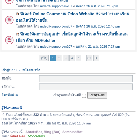
จัดการหลายสาขาได้เป็นระบบ
ยั
า
โ
ไ
ร
โพสต์ล่าสุด โดย
mdsoft-support-m207
«
อังคาร 26 พ.ค. 2026 7:15 pm
ง
น
พ
ด้
ก
ไ
ฟีเจอร์ Online Course บน Odoo Website ช่วยสร้างระบบเรียน
ส
อ่
ที่
ม่
ดู
ออนไลน์ให้ง่ายขึ้น
แ
า
ยั
ไ
โ
ร
โพสต์ล่าสุด โดย
mdsoft-support-m207
«
อังคาร 26 พ.ค. 2026 12:40 pm
น
ง
ด้
พ
ก
ไ
ฟีเจอร์จัดการข้อมูลเช่า เช็กอินลูกค้าได้รวดเร็ว ครบในขั้นตอน
อ่
ส
ที่
ม่
ดู
เดียว ด้วย MDHoteller
า
แ
ยั
ไ
โ
น
ร
โพสต์ล่าสุด โดย
mdsoft-support-m207
«
พฤหัสฯ. 21 พ.ค. 2026 7:27 pm
ง
ด้
พ
ก
ไ
อ่
ส
ที่
1
2
3
4
5
…
81
ม่
า
แ
ยั
ไ
น
ร
ง
ด้
เข้าสู่ระบบ
•
สมัครสมาชิก
ก
ไ
อ่
ที่
ชื่อผู้ใช้:
ม่
า
ยั
ไ
รหัสผ่าน:
น
ง
ด้
ไ
ลืมรหัสผ่าน
เข้าสู่ระบบอัตโนมัติ
อ่
ม่
า
ไ
น
ผู้ใช้งานขณะนี้
ด้
กำลังออนไลน์ทั้งหมด
832
ท่าน :: 3 ลงทะเบียนแล้ว, ซ่อน 0 ท่าน และ บุคคลทั่วไป 829 (ใน
อ่
600 นาทีที่ผ่านมา)
า
ออนไลน์มากที่สุด
18277
ท่าน เมื่อ พุธ 01 ม.ค. 2020 11:37 am
น
ผู้ใช้งานขณะนี้ :
AhrefsBot
,
Bing [Bot]
,
SemrushBot
กลุ่ม:
ผู้ดูแลระบบ
,
Moderators