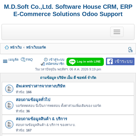
M.D.Soft Co.,Ltd. Software House CRM, ERP
E-Commerce Solutions Odoo Support
T
o
g
g
หน้าเว็บ
หน้าเว็บบอร์ด
l
นห
e
า
n
เมนูลัด
FAQ
เข้าสู่ระบบ
เข้าระบบ
Log in with LINE
a
สมัครสมาชิก
v
วันเวลาปัจจุบัน พฤหัสฯ. 06 ส.ค. 2026 9:19 pm
i
g
ถามข้อมูล บริษัท เอ็ม ดี ซอฟต์ จำกัด
a
อัพเดทข่าวสารจากทางบริษัท
t
i
หัวข้อ:
166
o
สอบถามข้อมูลทั่วไป
n
บอร์ดทดสอบ นี่เป็นการทดสอบ ตั้งค่าส่วนเพิ่มเติมของ บอร์ด
หัวข้อ:
36
สอบถามข้อมูลสินค้า & บริการ
สอบถามข้อมูลสินค้า & บริการ ของทาง บ.
หัวข้อ:
167