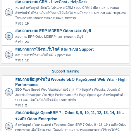
สอบถามระบบ CRM - LiveChat - HelpDesk
หมวดสำหรับลูกค้าที่สนใจ โปรแกรม CRM ระบบ CRM ว่ามีความสามารถพอ
สำหรับนำไปใช้งานในบริษัทท่านได้หรือไม่ รวมถึง ระบบ LiveChat และ HelpDesk
โปรแกรมช่วยจัดการง่ายต่างๆของ บริษัทท่าน
หัวข้อ:
19
สอบถามระบบ ERP MDERP Odoo เเละ บัญชี
สอบถาม ERP Odoo MDERP เเละ ระบบงานบัญชี
หัวข้อ:
23
สอบถามการใช้งานเว็บไซต์ และ ระบบ Support
สอบถามการใช้งานเว็บไซต์ Support ของ
หัวข้อ:
12
Support Training
สอบถามข้อมูลทำเว็บ Website SEO PageSpeed Web Vital - High
Performance
SEO Page Speed Web Vitalสอบถามข้อมูล สำหรับลูกค้า Website, Joomla &
Joomla Developer เว็บ High Performance ทำ Page Speed สูงๆ สำหรับลูกค้าทำ
SEO และ เติมโตกับเว็บไซต์ตัวเองอย่างยังยื่น
หัวข้อ:
2
สอบถามข้อมูล OpenERP 7 - Odoo 8, 9, 10, 11, 12, 13, 14, 15,..
รวมถึง Odoo Enterprise
สำหรับลูกค้า "อบรมแนะนำ Features OpenERP 7 Odoo 9 - 18, 19 รวมถึง Odoo
Enterprise เพื่อใช้งาน ERP ในองค์กร" คุณสามารถสอบถามการใช้งานได้ที่นี่