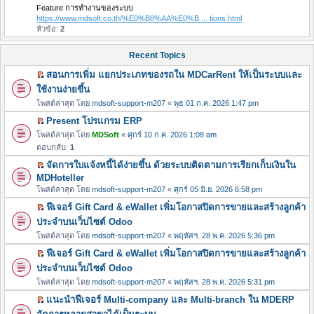
Feature การทำงานของระบบ
https://www.mdsoft.co.th/%E0%B8%AA%E0%B ... tions.html
หัวข้อ:
2
Recent Topics
สอนการเพิ่ม แยกประเภทของรถใน MDCarRent ให้เป็นระบบและ
ดู
ใช้งานง่ายขึ้น
โ
โพสต์ล่าสุด โดย
mdsoft-support-m207
«
พุธ 01 ก.ค. 2026 1:47 pm
พ
Present โปรแกรม ERP
ส
ดู
โพสต์ล่าสุด โดย
แ
MDSoft
«
ศุกร์ 10 ก.ค. 2026 1:08 am
โ
ตอบกลับ:
ร
1
พ
ก
จัดการใบแจ้งหนี้ได้ง่ายขึ้น ด้วยระบบติดตามการเรียกเก็บเงินใน
ส
ที่
ดู
MDHoteller
แ
ยั
โ
โพสต์ล่าสุด โดย
mdsoft-support-m207
«
ศุกร์ 05 มิ.ย. 2026 6:58 pm
ร
ง
พ
ก
ฟีเจอร์ Gift Card & eWallet เพิ่มโอกาสปิดการขายและสร้างลูกค้า
ไ
ส
ดู
ที่
ประจำบนเว็บไซต์ Odoo
ม่
แ
โ
ยั
โพสต์ล่าสุด โดย
ไ
mdsoft-support-m207
«
พฤหัสฯ. 28 พ.ค. 2026 5:36 pm
ร
พ
ง
ด้
ก
ฟีเจอร์ Gift Card & eWallet เพิ่มโอกาสปิดการขายและสร้างลูกค้า
ส
ไ
อ่
ที่
ดู
ประจำบนเว็บไซต์ Odoo
แ
ม่
า
ยั
โ
ร
โพสต์ล่าสุด โดย
ไ
mdsoft-support-m207
«
พฤหัสฯ. 28 พ.ค. 2026 5:31 pm
น
ง
พ
ก
ด้
แนะนำฟีเจอร์ Multi-company และ Multi-branch ใน MDERP
ไ
ส
ที่
อ่
ดู
ม่
แ