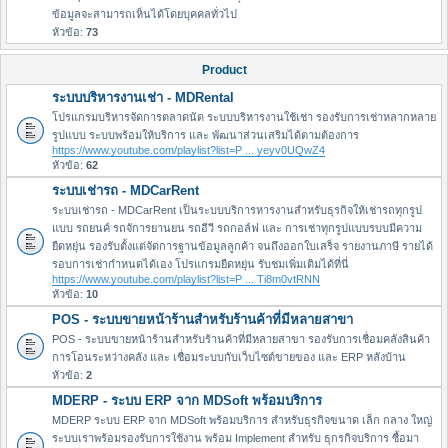
ข้อมูลจะสามารถเห็นได้โดยบุคคลทั่วไป
หัวข้อ:
73
Product
ระบบบริหารงานเช่า - MDRental
โปรแกรมบริหารจัดการตลาดนัด ระบบบริหารงานใช้เช่า รองรับการเช่าหลากหลาย
รูปแบบ ระบบพร้อมให้บริการ และ พัฒนาส่วนเสริมได้ตามต้องการ
https://www.youtube.com/playlist?list=P ... yeyv0UQwZ4
หัวข้อ:
62
ระบบเช่ารถ - MDCarRent
ระบบเช่ารถ - MDCarRent เป็นระบบบริการหารงานสำหรับธุรกิจให้เช่ารถทุกรูป
แบบ รถยนค์ รถจัการยานยน รถอีวี รถกอล์ฟ และ การเช่าทุกรูปแบบรบบมีความ
ยืดหยุ่น รองรับตั้งแต่จัดการฐานข้อมูลลูกค้า จนถึงออกใบเสร็จ รายงานภาษี รายได้
รอบการเช่ากำหนดได้เอง โปรแกรมยืดหยุ่น รับชมเพิ่มเติมได้ที่นี่
https://www.youtube.com/playlist?list=P ... Ti8m0vtRNN
หัวข้อ:
10
POS - ระบบขายหน้าร้านสำหรับร้านค้าที่มีหลายสาขา
POS - ระบบขายหน้าร้านสำหรับร้านค้าที่มีหลายสาขา รองรับการเชื่อมคลังสินค้า
การโอนระหว่างคลัง และ เชื่อมระบบกับเว็บไซต์ขายของ และ ERP หลังบ้าน
หัวข้อ:
2
MDERP - ระบบ ERP จาก MDSoft พร้อมบริการ
MDERP ระบบ ERP จาก MDSoft พร้อมบริการ สำหรับธุรกิจขนาด เล็ก กลาง ใหญ่
ระบบเราพร้อมรองรับการใช้งาน พร้อม Implement สำหรับ ธุกรกิจบริการ ซื้อมา