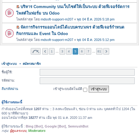
า
ง
พ
ด้
ก
น
บริหาร Community บนเว็บไซต์ให้เป็นระบบ ด้วยฟีเจอร์จัดการ
ไ
ส
อ่
ที่
ดู
โพสต์ในฟอรั่ม บน Odoo
ม่
แ
า
ยั
โ
ไ
ร
โพสต์ล่าสุด โดย
mdsoft-support-m207
«
พุธ 04 มี.ค. 2026 5:18 pm
น
ง
พ
ด้
ก
จัดการกิจกรรมออนไลน์ได้แบบครบวงจร ด้วยฟีเจอร์กำหนด
ไ
ส
อ่
ที่
ดู
กิจกรรมและ Event ใน Odoo
ม่
แ
า
ยั
โ
ไ
ร
โพสต์ล่าสุด โดย
mdsoft-support-m207
«
พุธ 04 มี.ค. 2026 5:12 pm
น
ง
พ
ด้
ก
ไ
ส
อ่
ที่
1
…
3
4
5
6
7
…
81
ม่
แ
า
ยั
ไ
ร
น
ง
ด้
เข้าสู่ระบบ
•
สมัครสมาชิก
ก
ไ
อ่
ที่
ชื่อผู้ใช้:
ม่
า
ยั
ไ
รหัสผ่าน:
น
ง
ด้
ไ
ลืมรหัสผ่าน
เข้าสู่ระบบอัตโนมัติ
อ่
ม่
า
ไ
น
ผู้ใช้งานขณะนี้
ด้
กำลังออนไลน์ทั้งหมด
1207
ท่าน :: 3 ลงทะเบียนแล้ว, ซ่อน 0 ท่าน และ บุคคลทั่วไป 1204 (ใน
อ่
600 นาทีที่ผ่านมา)
า
ออนไลน์มากที่สุด
18277
ท่าน เมื่อ พุธ 01 ม.ค. 2020 11:37 am
น
ผู้ใช้งานขณะนี้ :
Bing [Bot]
,
Google [Bot]
,
SemrushBot
กลุ่ม:
ผู้ดูแลระบบ
,
Moderators