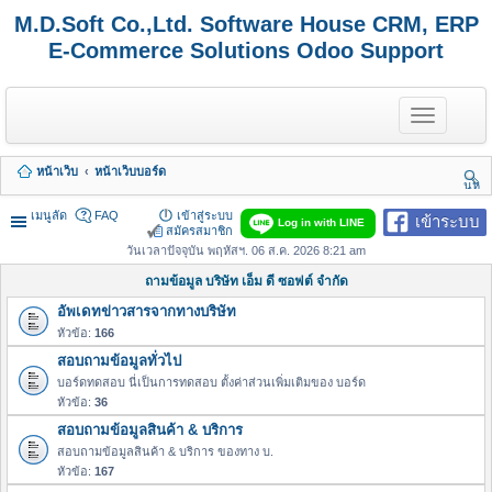
M.D.Soft Co.,Ltd. Software House CRM, ERP
E-Commerce Solutions Odoo Support
T
o
g
g
หน้าเว็บ
หน้าเว็บบอร์ด
l
นห
e
า
n
เมนูลัด
FAQ
เข้าสู่ระบบ
เข้าระบบ
Log in with LINE
a
สมัครสมาชิก
v
วันเวลาปัจจุบัน พฤหัสฯ. 06 ส.ค. 2026 8:21 am
i
g
ถามข้อมูล บริษัท เอ็ม ดี ซอฟต์ จำกัด
a
อัพเดทข่าวสารจากทางบริษัท
t
i
หัวข้อ:
166
o
สอบถามข้อมูลทั่วไป
n
บอร์ดทดสอบ นี่เป็นการทดสอบ ตั้งค่าส่วนเพิ่มเติมของ บอร์ด
หัวข้อ:
36
สอบถามข้อมูลสินค้า & บริการ
สอบถามข้อมูลสินค้า & บริการ ของทาง บ.
หัวข้อ:
167