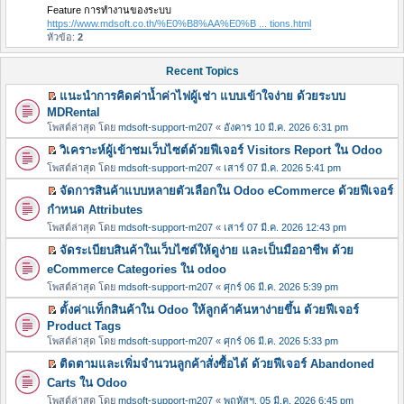
Feature การทำงานของระบบ
https://www.mdsoft.co.th/%E0%B8%AA%E0%B ... tions.html
หัวข้อ:
2
Recent Topics
แนะนำการคิดค่าน้ำค่าไฟผู้เช่า แบบเข้าใจง่าย ด้วยระบบ
ดู
MDRental
โ
โพสต์ล่าสุด โดย
mdsoft-support-m207
«
อังคาร 10 มี.ค. 2026 6:31 pm
พ
วิเคราะห์ผู้เข้าชมเว็บไซต์ด้วยฟีเจอร์ Visitors Report ใน Odoo
ส
ดู
โพสต์ล่าสุด โดย
mdsoft-support-m207
«
เสาร์ 07 มี.ค. 2026 5:41 pm
แ
โ
ร
จัดการสินค้าแบบหลายตัวเลือกใน Odoo eCommerce ด้วยฟีเจอร์
พ
ดู
ก
กำหนด Attributes
ส
โ
ที่
โพสต์ล่าสุด โดย
แ
mdsoft-support-m207
«
เสาร์ 07 มี.ค. 2026 12:43 pm
พ
ยั
ร
จัดระเบียบสินค้าในเว็บไซต์ให้ดูง่าย และเป็นมืออาชีพ ด้วย
ส
ง
ก
ดู
eCommerce Categories ใน odoo
แ
ไ
ที่
โ
ร
โพสต์ล่าสุด โดย
ม่
mdsoft-support-m207
«
ศุกร์ 06 มี.ค. 2026 5:39 pm
ยั
พ
ก
ไ
ง
ตั้งค่าแท็กสินค้าใน Odoo ให้ลูกค้าค้นหาง่ายขึ้น ด้วยฟีเจอร์
ส
ที่
ด้
ดู
Product Tags
ไ
แ
ยั
อ่
โ
โพสต์ล่าสุด โดย
ม่
mdsoft-support-m207
«
ศุกร์ 06 มี.ค. 2026 5:33 pm
ร
ง
า
พ
ไ
ก
ติดตามและเพิ่มจำนวนลูกค้าสั่งซื้อได้ ด้วยฟีเจอร์ Abandoned
ไ
น
ส
ด้
ที่
ดู
Carts ใน Odoo
ม่
แ
อ่
ยั
โ
ไ
โพสต์ล่าสุด โดย
mdsoft-support-m207
«
พฤหัสฯ. 05 มี.ค. 2026 6:45 pm
ร