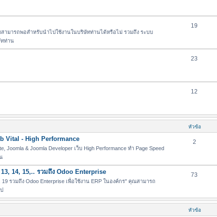
19
สามารถพอสำหรับนำไปใช้งานในบริษัทท่านได้หรือไม่ รวมถึง ระบบ
ัทท่าน
23
12
หัวข้อ
 Vital - High Performance
2
e, Joomla & Joomla Developer เว็บ High Performance ทำ Page Speed
่น
13, 14, 15,.. รวมถึง Odoo Enterprise
73
19 รวมถึง Odoo Enterprise เพื่อใช้งาน ERP ในองค์กร" คุณสามารถ
ไป
หัวข้อ