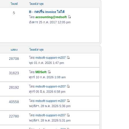
อ
ม
ด
โพสต์
โพสต์ล่าสุด
ค
ล่
ว
B - กดปริ้น invoice ไม่ได้
5
า
า
โดย
accounting@mdsoft
สุ
ดู
ม
อังคาร 25 ก.ค. 2017 12:05 pm
ด
ข้
ล่
อ
า
ค
สุ
ว
ด
า
แสดง
โพสต์ล่าสุด
ม
ล่
โดย
mdsoft-support-m207
28708
ดู
า
พุธ 01 ก.ค. 2026 1:47 pm
ข้
สุ
อ
โดย
MDSoft
ด
31623
ดู
ค
ศุกร์ 10 ก.ค. 2026 1:08 am
ข้
ว
อ
โดย
mdsoft-support-m207
28192
า
ดู
ค
ศุกร์ 05 มิ.ย. 2026 6:58 pm
ม
ข้
ว
ล่
อ
โดย
mdsoft-support-m207
40558
า
า
ดู
ค
พฤหัสฯ. 28 พ.ค. 2026 5:36 pm
ม
สุ
ข้
ว
ล่
ด
อ
โดย
mdsoft-support-m207
22780
า
า
ดู
ค
พฤหัสฯ. 28 พ.ค. 2026 5:31 pm
ม
สุ
ข้
ว
ล่
ด