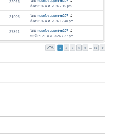
อ
โดย
mdsoft-support-m207
22966
า
า
ดู
ค
อังคาร 26 พ.ค. 2026 7:15 pm
ม
สุ
ข้
ว
ล่
ด
อ
โดย
mdsoft-support-m207
21903
า
า
ดู
ค
อังคาร 26 พ.ค. 2026 12:40 pm
ม
สุ
ข้
ว
ล่
ด
อ
โดย
mdsoft-support-m207
27361
า
า
ดู
ค
พฤหัสฯ. 21 พ.ค. 2026 7:27 pm
ม
สุ
ข้
ว
ล่
ด
อ
า
า
1
2
3
4
5
…
81
ค
ม
สุ
ว
ล่
ด
า
า
ม
สุ
ล่
ด
า
สุ
ด