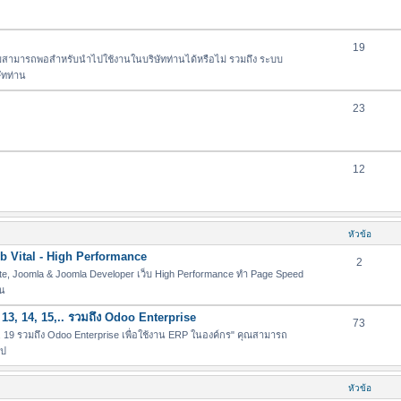
19
สามารถพอสำหรับนำไปใช้งานในบริษัทท่านได้หรือไม่ รวมถึง ระบบ
ัทท่าน
23
12
หัวข้อ
 Vital - High Performance
2
e, Joomla & Joomla Developer เว็บ High Performance ทำ Page Speed
่น
13, 14, 15,.. รวมถึง Odoo Enterprise
73
19 รวมถึง Odoo Enterprise เพื่อใช้งาน ERP ในองค์กร" คุณสามารถ
ไป
หัวข้อ