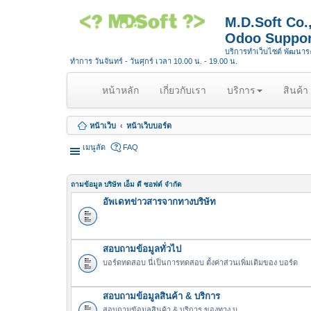
M.D.Soft Co
Odoo Suppor
บริการทำเว็บไซต์ พัฒนา
ทำการ วันจันทร์ - วันศุกร์ เวลา 10.00 น. - 19.00 น.
(
หน้าหลัก
เกี่ยวกับเรา
บริการ
สินค้า
c
u
หน้าเว็บ
หน้าเว็บบอร์ด
r
r
เมนูลัด
FAQ
e
n
ถามข้อมูล บริษัท เอ็ม ดี ซอฟต์ จำกัด
t
)
อัพเดทข่าวสารจากทางบริษัท
สอบถามข้อมูลทั่วไป
บอร์ดทดสอบ นี่เป็นการทดสอบ ตั้งค่าส่วนเพิ่มเติมของ บอร์ด
สอบถามข้อมูลสินค้า & บริการ
สอบถามข้อมูลสินค้า & บริการ ของทาง บ.