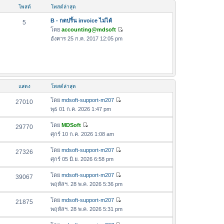
อ
ม
ด
โพสต์
โพสต์ล่าสุด
ค
ล่
ว
B - กดปริ้น invoice ไม่ได้
5
า
า
โดย
accounting@mdsoft
สุ
ดู
ม
อังคาร 25 ก.ค. 2017 12:05 pm
ด
ข้
ล่
อ
า
ค
สุ
ว
ด
า
แสดง
โพสต์ล่าสุด
ม
ล่
โดย
mdsoft-support-m207
27010
ดู
า
พุธ 01 ก.ค. 2026 1:47 pm
ข้
สุ
อ
โดย
MDSoft
ด
29770
ดู
ค
ศุกร์ 10 ก.ค. 2026 1:08 am
ข้
ว
อ
โดย
mdsoft-support-m207
27326
า
ดู
ค
ศุกร์ 05 มิ.ย. 2026 6:58 pm
ม
ข้
ว
ล่
อ
โดย
mdsoft-support-m207
39067
า
า
ดู
ค
พฤหัสฯ. 28 พ.ค. 2026 5:36 pm
ม
สุ
ข้
ว
ล่
ด
อ
โดย
mdsoft-support-m207
21875
า
า
ดู
ค
พฤหัสฯ. 28 พ.ค. 2026 5:31 pm
ม
สุ
ข้
ว
ล่
ด