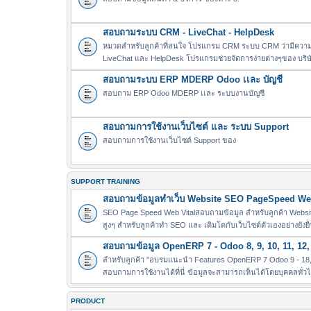
สอบถามระบบ CRM - LiveChat - HelpDesk
หมวดสำหรับลูกค้าที่สนใจ โปรแกรม CRM ระบบ CRM ว่ามีความ
LiveChat และ HelpDesk โปรแกรมช่วยจัดการง่ายต่างๆของ บริษ
สอบถามระบบ ERP MDERP Odoo เเละ บัญชี
สอบถาม ERP Odoo MDERP เเละ ระบบงานบัญชี
สอบถามการใช้งานเว็บไซต์ และ ระบบ Support
สอบถามการใช้งานเว็บไซต์ Support ของ
SUPPORT TRAINING
สอบถามข้อมูลทำเว็บ Website SEO PageSpeed Web
SEO Page Speed Web Vitalสอบถามข้อมูล สำหรับลูกค้า Websit
สูงๆ สำหรับลูกค้าทำ SEO และ เติมโตกับเว็บไซต์ตัวเองอย่างยังยื
สอบถามข้อมูล OpenERP 7 - Odoo 8, 9, 10, 11, 12, 
สำหรับลูกค้า "อบรมแนะนำ Features OpenERP 7 Odoo 9 - 18, 
สอบถามการใช้งานได้ที่นี่ ข้อมูลจะสามารถเห็นได้โดยบุคคลทั่ว
PRODUCT