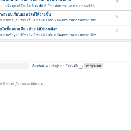
0
น
ถามข้อมูล บริษัท เอ็ม ดี ซอฟต์ จำกัด
»
อัพเดทข่าวสารจากทางบริษัท
งระบบเรียนออนไลน์ให้ง่ายขึ้น
0
 ใน
ถามข้อมูล บริษัท เอ็ม ดี ซอฟต์ จำกัด
»
อัพเดทข่าวสารจากทางบริษัท
ครบในขั้นตอนเดียว ด้วย MDHoteller
0
 ใน
ถามข้อมูล บริษัท เอ็ม ดี ซอฟต์ จำกัด
»
อัพเดทข่าวสารจากทางบริษัท
ลืมรหัสผ่าน
|
เข้าสู่ระบบอัตโนมัติ
ั่วไป 939 (ใน 600 นาทีที่ผ่านมา)