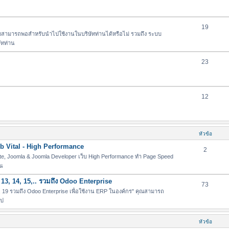
19
สามารถพอสำหรับนำไปใช้งานในบริษัทท่านได้หรือไม่ รวมถึง ระบบ
ัทท่าน
23
12
หัวข้อ
 Vital - High Performance
2
e, Joomla & Joomla Developer เว็บ High Performance ทำ Page Speed
่น
13, 14, 15,.. รวมถึง Odoo Enterprise
73
19 รวมถึง Odoo Enterprise เพื่อใช้งาน ERP ในองค์กร" คุณสามารถ
ไป
หัวข้อ