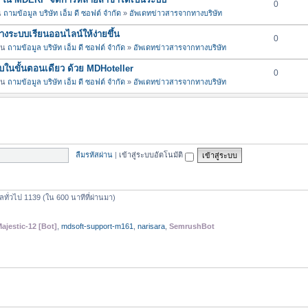
0
น
ถามข้อมูล บริษัท เอ็ม ดี ซอฟต์ จำกัด
»
อัพเดทข่าวสารจากทางบริษัท
งระบบเรียนออนไลน์ให้ง่ายขึ้น
0
 ใน
ถามข้อมูล บริษัท เอ็ม ดี ซอฟต์ จำกัด
»
อัพเดทข่าวสารจากทางบริษัท
ครบในขั้นตอนเดียว ด้วย MDHoteller
0
 ใน
ถามข้อมูล บริษัท เอ็ม ดี ซอฟต์ จำกัด
»
อัพเดทข่าวสารจากทางบริษัท
ลืมรหัสผ่าน
|
เข้าสู่ระบบอัตโนมัติ
ลทั่วไป 1139 (ใน 600 นาทีที่ผ่านมา)
ajestic-12 [Bot]
,
mdsoft-support-m161
,
narisara
,
SemrushBot