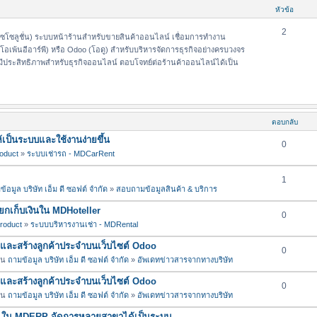
หัวข้อ
2
์ซโซลูชั่น) ระบบหน้าร้านสำหรับขายสินค้าออนไลน์ เชื่อมการทำงาน
(โอเพ้นอีอาร์พี) หรือ Odoo (โอดู) สำหรับบริหารจัดการธุรกิจอย่างครบวงจร
ีประสิทธิภาพสำหรับธุรกิจออนไลน์ ตอบโจทย์ต่อร้านค้าออนไลน์ได้เป็น
ตอบกลับ
ป็นระบบและใช้งานง่ายขึ้น
0
oduct
»
ระบบเช่ารถ - MDCarRent
1
้อมูล บริษัท เอ็ม ดี ซอฟต์ จำกัด
»
สอบถามข้อมูลสินค้า & บริการ
ียกเก็บเงินใน MDHoteller
0
roduct
»
ระบบบริหารงานเช่า - MDRental
ายและสร้างลูกค้าประจำบนเว็บไซต์ Odoo
0
 ใน
ถามข้อมูล บริษัท เอ็ม ดี ซอฟต์ จำกัด
»
อัพเดทข่าวสารจากทางบริษัท
ายและสร้างลูกค้าประจำบนเว็บไซต์ Odoo
0
 ใน
ถามข้อมูล บริษัท เอ็ม ดี ซอฟต์ จำกัด
»
อัพเดทข่าวสารจากทางบริษัท
h ใน MDERP จัดการหลายสาขาได้เป็นระบบ