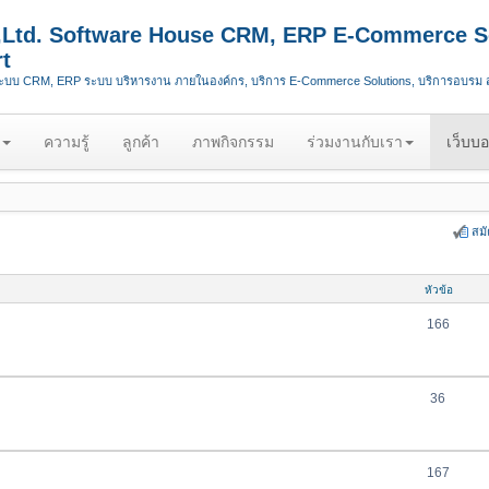
.,Ltd. Software House CRM, ERP E-Commerce S
t
ระบบ CRM, ERP ระบบ บริหารงาน ภายในองค์กร, บริการ E-Commerce Solutions, บริการอบรม
ความรู้
ลูกค้า
ภาพกิจกรรม
ร่วมงานกับเรา
เว็บบอ
สม
หัวข้อ
166
36
167