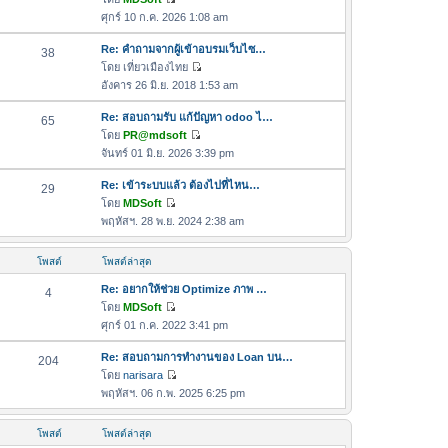
ล่
ดู
ว
ศุกร์ 10 ก.ค. 2026 1:08 am
า
ข้
า
สุ
อ
Re: คำถามจากผู้เข้าอบรมเว็บไซ…
38
ม
ด
ค
โดย
เที่ยวเมืองไทย
ล่
ดู
ว
อังคาร 26 มิ.ย. 2018 1:53 am
า
ข้
า
สุ
อ
Re: สอบถามรับ แก้ปัญหา odoo ไ…
65
ม
ด
ค
โดย
PR@mdsoft
ล่
ดู
ว
จันทร์ 01 มิ.ย. 2026 3:39 pm
า
ข้
า
สุ
อ
Re: เข้าระบบแล้ว ต้องไปที่ไหน…
29
ม
ด
ค
โดย
MDSoft
ล่
ดู
ว
พฤหัสฯ. 28 พ.ย. 2024 2:38 am
า
ข้
า
สุ
อ
ม
ด
โพสต์
โพสต์ล่าสุด
ค
ล่
ว
Re: อยากให้ช่วย Optimize ภาพ …
4
า
า
โดย
MDSoft
สุ
ดู
ม
ศุกร์ 01 ก.ค. 2022 3:41 pm
ด
ข้
ล่
อ
Re: สอบถามการทำงานของ Loan บน…
204
า
ค
โดย
narisara
สุ
ดู
ว
พฤหัสฯ. 06 ก.พ. 2025 6:25 pm
ด
ข้
า
อ
ม
โพสต์
โพสต์ล่าสุด
ค
ล่