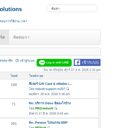
olutions
 สอนการใช้งาน เวลา
ร์ด
ติดต่อเรา
ัครสมาชิก
เข้าสู่ระบบ
เข้าระบบ
Log in with LINE
วันเวลาปัจจุบัน ศุกร์ 07 ส.ค. 2026 2:33 pm
โพสต์
โพสต์ล่าสุด
ฟีเจอร์ Gift Card & eWallet เ…
199
โดย
mdsoft-support-m207
ดู
พฤหัสฯ. 28 พ.ค. 2026 5:36 pm
ข้
อ
Re: บริการ Odoo มีออะไรบ้าง
71
ค
โดย
PR@mdsoft
ดู
ว
อังคาร 17 มี.ค. 2026 9:43 am
ข้
า
อ
Re: Present โปรแกรม ERP
281
ม
ค
โดย
MDSoft