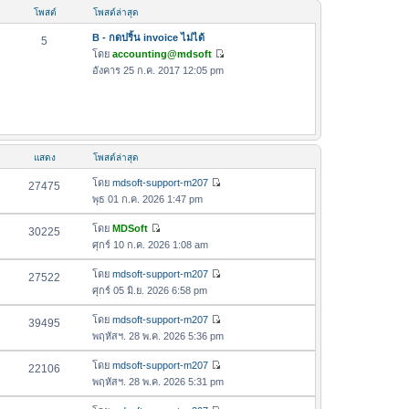
อ
ม
ด
โพสต์
โพสต์ล่าสุด
ค
ล่
ว
B - กดปริ้น invoice ไม่ได้
5
า
า
โดย
accounting@mdsoft
สุ
ดู
ม
อังคาร 25 ก.ค. 2017 12:05 pm
ด
ข้
ล่
อ
า
ค
สุ
ว
ด
า
แสดง
โพสต์ล่าสุด
ม
ล่
โดย
mdsoft-support-m207
27475
ดู
า
พุธ 01 ก.ค. 2026 1:47 pm
ข้
สุ
อ
โดย
MDSoft
ด
30225
ดู
ค
ศุกร์ 10 ก.ค. 2026 1:08 am
ข้
ว
อ
โดย
mdsoft-support-m207
27522
า
ดู
ค
ศุกร์ 05 มิ.ย. 2026 6:58 pm
ม
ข้
ว
ล่
อ
โดย
mdsoft-support-m207
39495
า
า
ดู
ค
พฤหัสฯ. 28 พ.ค. 2026 5:36 pm
ม
สุ
ข้
ว
ล่
ด
อ
โดย
mdsoft-support-m207
22106
า
า
ดู
ค
พฤหัสฯ. 28 พ.ค. 2026 5:31 pm
ม
สุ
ข้
ว
ล่
ด