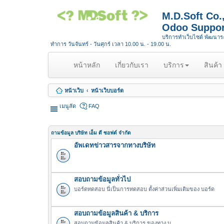
M.D.Soft Co
Odoo Suppor
บริการทำเว็บไซต์ พัฒนา
ทำการ วันจันทร์ - วันศุกร์ เวลา 10.00 น. - 19.00 น.
(
หน้าหลัก
เกี่ยวกับเรา
บริการ
สินค้า
c
u
หน้าเว็บ
หน้าเว็บบอร์ด
r
r
เมนูลัด
FAQ
e
n
ถามข้อมูล บริษัท เอ็ม ดี ซอฟต์ จำกัด
t
)
อัพเดทข่าวสารจากทางบริษัท
สอบถามข้อมูลทั่วไป
บอร์ดทดสอบ นี่เป็นการทดสอบ ตั้งค่าส่วนเพิ่มเติมของ บอร์ด
สอบถามข้อมูลสินค้า & บริการ
สอบถามข้อมูลสินค้า & บริการ ของทาง บ.