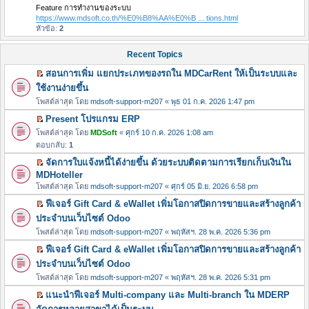
Feature การทำงานของระบบ
https://www.mdsoft.co.th/%E0%B8%AA%E0%B ... tions.html
หัวข้อ:
2
Recent Topics
สอนการเพิ่ม แยกประเภทของรถใน MDCarRent ให้เป็นระบบและ
ดู
ใช้งานง่ายขึ้น
โ
โพสต์ล่าสุด โดย
mdsoft-support-m207
«
พุธ 01 ก.ค. 2026 1:47 pm
พ
Present โปรแกรม ERP
ส
ดู
โพสต์ล่าสุด โดย
แ
MDSoft
«
ศุกร์ 10 ก.ค. 2026 1:08 am
โ
ตอบกลับ:
ร
1
พ
ก
จัดการใบแจ้งหนี้ได้ง่ายขึ้น ด้วยระบบติดตามการเรียกเก็บเงินใน
ส
ที่
ดู
MDHoteller
แ
ยั
โ
โพสต์ล่าสุด โดย
mdsoft-support-m207
«
ศุกร์ 05 มิ.ย. 2026 6:58 pm
ร
ง
พ
ก
ฟีเจอร์ Gift Card & eWallet เพิ่มโอกาสปิดการขายและสร้างลูกค้า
ไ
ส
ดู
ที่
ประจำบนเว็บไซต์ Odoo
ม่
แ
โ
ยั
โพสต์ล่าสุด โดย
ไ
mdsoft-support-m207
«
พฤหัสฯ. 28 พ.ค. 2026 5:36 pm
ร
พ
ง
ด้
ก
ฟีเจอร์ Gift Card & eWallet เพิ่มโอกาสปิดการขายและสร้างลูกค้า
ส
ไ
อ่
ที่
ดู
ประจำบนเว็บไซต์ Odoo
แ
ม่
า
ยั
โ
ร
โพสต์ล่าสุด โดย
ไ
mdsoft-support-m207
«
พฤหัสฯ. 28 พ.ค. 2026 5:31 pm
น
ง
พ
ก
ด้
แนะนำฟีเจอร์ Multi-company และ Multi-branch ใน MDERP
ไ
ส
ที่
อ่
ดู
ม่
แ