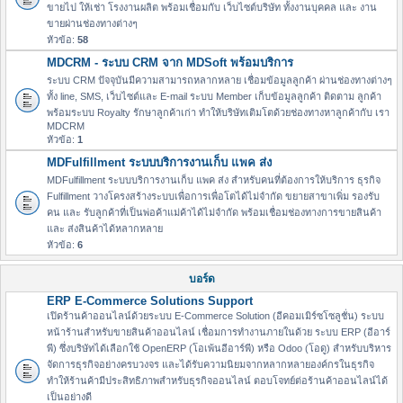
ขายไป ให้เช่า โรงงานผลิต พร้อมเชื่อมกับ เว็บไซต์บริษัท ทั้งงานบุคคล และ งาน
ขายผ่านช่องทางต่างๆ
หัวข้อ:
58
MDCRM - ระบบ CRM จาก MDSoft พร้อมบริการ
ระบบ CRM ปัจจุบันมีความสามารถหลากหลาย เชื่อมข้อมูลลูกค้า ผ่านช่องทางต่างๆ
ทั้ง line, SMS, เว็บไซต์และ E-mail ระบบ Member เก็บข้อมูลลูกค้า ติดตาม ลูกค้า
พร้อมระบบ Royalty รักษาลูกค้าเก่า ทำให้บริษัทเติมโตด้วยช่องทางหาลูกค้ากับ เรา
MDCRM
หัวข้อ:
1
MDFulfillment ระบบบริการงานเก็บ แพค ส่ง
MDFulfillment ระบบบริการงานเก็บ แพค ส่ง สำหรับคนที่ต้องการให้บริการ ธุรกิจ
Fulfillment วางโครงสร้างระบบเพื่อการเพื่อโตได้ไม่จำกัด ขยายสาขาเพิ่ม รองรับ
คน และ รับลูกค้าที่เป็นพ่อค้าแม่ค้าได้ไม่จำกัด พร้อมเชื่อมช่องทางการขายสินค้า
และ ส่งสินค้าได้หลากหลาย
หัวข้อ:
6
บอร์ด
ERP E-Commerce Solutions Support
เปิดร้านค้าออนไลน์ด้วยระบบ E-Commerce Solution (อีคอมเมิร์ซโซลูชั่น) ระบบ
หน้าร้านสำหรับขายสินค้าออนไลน์ เชื่อมการทำงานภายในด้วย ระบบ ERP (อีอาร์
พี) ซึ่งบริษัทได้เลือกใช้ OpenERP (โอเพ้นอีอาร์พี) หรือ Odoo (โอดู) สำหรับบริหาร
จัดการธุรกิจอย่างครบวงจร และได้รับความนิยมจากหลากหลายองค์กรในธุรกิจ
ทำให้ร้านค้ามีประสิทธิภาพสำหรับธุรกิจออนไลน์ ตอบโจทย์ต่อร้านค้าออนไลน์ได้
เป็นอย่างดี