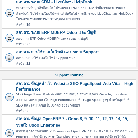
สอบถามระบบ CRM - LiveChat - HelpDesk
หมวดสำหรับลูกค้าที่สนใจ โปรแกรม CRM ระบบ CRM ว่ามีความสามารถพอ
สำหรับนำไปใช้งานในบริษัทท่านได้หรือไม่ รวมถึง ระบบ LiveChat และ HelpDesk
โปรแกรมช่วยจัดการง่ายต่างๆของ บริษัทท่าน
หัวข้อ:
19
สอบถามระบบ ERP MDERP Odoo เเละ บัญชี
สอบถาม ERP Odoo MDERP เเละ ระบบงานบัญชี
หัวข้อ:
23
สอบถามการใช้งานเว็บไซต์ และ ระบบ Support
สอบถามการใช้งานเว็บไซต์ Support ของ
หัวข้อ:
12
Support Training
สอบถามข้อมูลทำเว็บ Website SEO PageSpeed Web Vital - High
Performance
SEO Page Speed Web Vitalสอบถามข้อมูล สำหรับลูกค้า Website, Joomla &
Joomla Developer เว็บ High Performance ทำ Page Speed สูงๆ สำหรับลูกค้าทำ
SEO และ เติมโตกับเว็บไซต์ตัวเองอย่างยังยื่น
หัวข้อ:
2
สอบถามข้อมูล OpenERP 7 - Odoo 8, 9, 10, 11, 12, 13, 14, 15,..
รวมถึง Odoo Enterprise
สำหรับลูกค้า "อบรมแนะนำ Features OpenERP 7 Odoo 9 - 18, 19 รวมถึง Odoo
Enterprise เพื่อใช้งาน ERP ในองค์กร" คุณสามารถสอบถามการใช้งานได้ที่นี่