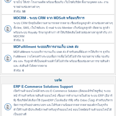
ขายไป ให้เช่า โรงงานผลิต พร้อมเชื่อมกับ เว็บไซต์บริษัท ทั้งงานบุคคล และ งาน
ขายผ่านช่องทางต่างๆ
หัวข้อ:
58
MDCRM - ระบบ CRM จาก MDSoft พร้อมบริการ
ระบบ CRM ปัจจุบันมีความสามารถหลากหลาย เชื่อมข้อมูลลูกค้า ผ่านช่องทางต่างๆ
ทั้ง line, SMS, เว็บไซต์และ E-mail ระบบ Member เก็บข้อมูลลูกค้า ติดตาม ลูกค้า
พร้อมระบบ Royalty รักษาลูกค้าเก่า ทำให้บริษัทเติมโตด้วยช่องทางหาลูกค้ากับ เรา
MDCRM
หัวข้อ:
1
MDFulfillment ระบบบริการงานเก็บ แพค ส่ง
MDFulfillment ระบบบริการงานเก็บ แพค ส่ง สำหรับคนที่ต้องการให้บริการ ธุรกิจ
Fulfillment วางโครงสร้างระบบเพื่อการเพื่อโตได้ไม่จำกัด ขยายสาขาเพิ่ม รองรับ
คน และ รับลูกค้าที่เป็นพ่อค้าแม่ค้าได้ไม่จำกัด พร้อมเชื่อมช่องทางการขายสินค้า
และ ส่งสินค้าได้หลากหลาย
หัวข้อ:
6
บอร์ด
ERP E-Commerce Solutions Support
เปิดร้านค้าออนไลน์ด้วยระบบ E-Commerce Solution (อีคอมเมิร์ซโซลูชั่น) ระบบ
หน้าร้านสำหรับขายสินค้าออนไลน์ เชื่อมการทำงานภายในด้วย ระบบ ERP (อีอาร์
พี) ซึ่งบริษัทได้เลือกใช้ OpenERP (โอเพ้นอีอาร์พี) หรือ Odoo (โอดู) สำหรับบริหาร
จัดการธุรกิจอย่างครบวงจร และได้รับความนิยมจากหลากหลายองค์กรในธุรกิจ
ทำให้ร้านค้ามีประสิทธิภาพสำหรับธุรกิจออนไลน์ ตอบโจทย์ต่อร้านค้าออนไลน์ได้
เป็นอย่างดี