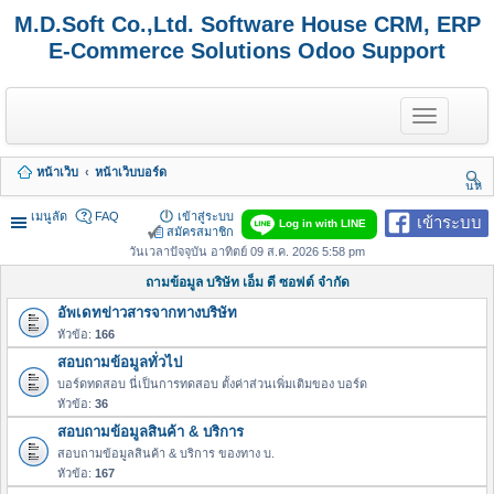
M.D.Soft Co.,Ltd. Software House CRM, ERP
E-Commerce Solutions Odoo Support
T
o
g
g
หน้าเว็บ
หน้าเว็บบอร์ด
l
นห
e
า
n
เมนูลัด
FAQ
เข้าสู่ระบบ
เข้าระบบ
Log in with LINE
a
สมัครสมาชิก
v
วันเวลาปัจจุบัน อาทิตย์ 09 ส.ค. 2026 5:58 pm
i
g
ถามข้อมูล บริษัท เอ็ม ดี ซอฟต์ จำกัด
a
อัพเดทข่าวสารจากทางบริษัท
t
i
หัวข้อ:
166
o
สอบถามข้อมูลทั่วไป
n
บอร์ดทดสอบ นี่เป็นการทดสอบ ตั้งค่าส่วนเพิ่มเติมของ บอร์ด
หัวข้อ:
36
สอบถามข้อมูลสินค้า & บริการ
สอบถามข้อมูลสินค้า & บริการ ของทาง บ.
หัวข้อ:
167