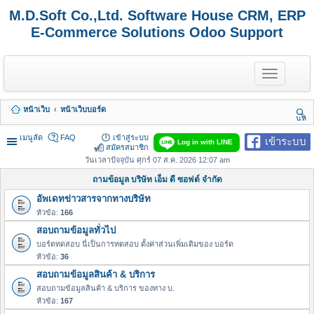
M.D.Soft Co.,Ltd. Software House CRM, ERP
E-Commerce Solutions Odoo Support
T
o
g
g
หน้าเว็บ
หน้าเว็บบอร์ด
l
นห
e
า
n
เมนูลัด
FAQ
เข้าสู่ระบบ
เข้าระบบ
Log in with LINE
a
สมัครสมาชิก
v
วันเวลาปัจจุบัน ศุกร์ 07 ส.ค. 2026 12:07 am
i
g
ถามข้อมูล บริษัท เอ็ม ดี ซอฟต์ จำกัด
a
อัพเดทข่าวสารจากทางบริษัท
t
i
หัวข้อ:
166
o
สอบถามข้อมูลทั่วไป
n
บอร์ดทดสอบ นี่เป็นการทดสอบ ตั้งค่าส่วนเพิ่มเติมของ บอร์ด
หัวข้อ:
36
สอบถามข้อมูลสินค้า & บริการ
สอบถามข้อมูลสินค้า & บริการ ของทาง บ.
หัวข้อ:
167