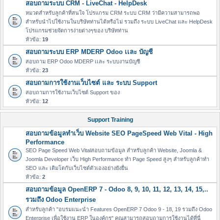
สอบถามระบบ CRM - LiveChat - HelpDesk
หมวดสำหรับลูกค้าที่สนใจ โปรแกรม CRM ระบบ CRM ว่ามีความสามารถพอ
สำหรับนำไปใช้งานในบริษัทท่านได้หรือไม่ รวมถึง ระบบ LiveChat และ HelpDesk
โปรแกรมช่วยจัดการง่ายต่างๆของ บริษัทท่าน
หัวข้อ:
19
สอบถามระบบ ERP MDERP Odoo เเละ บัญชี
สอบถาม ERP Odoo MDERP เเละ ระบบงานบัญชี
หัวข้อ:
23
สอบถามการใช้งานเว็บไซต์ และ ระบบ Support
สอบถามการใช้งานเว็บไซต์ Support ของ
หัวข้อ:
12
Support Training
สอบถามข้อมูลทำเว็บ Website SEO PageSpeed Web Vital - High
Performance
SEO Page Speed Web Vitalสอบถามข้อมูล สำหรับลูกค้า Website, Joomla &
Joomla Developer เว็บ High Performance ทำ Page Speed สูงๆ สำหรับลูกค้าทำ
SEO และ เติมโตกับเว็บไซต์ตัวเองอย่างยังยื่น
หัวข้อ:
2
สอบถามข้อมูล OpenERP 7 - Odoo 8, 9, 10, 11, 12, 13, 14, 15,..
รวมถึง Odoo Enterprise
สำหรับลูกค้า "อบรมแนะนำ Features OpenERP 7 Odoo 9 - 18, 19 รวมถึง Odoo
Enterprise เพื่อใช้งาน ERP ในองค์กร" คุณสามารถสอบถามการใช้งานได้ที่นี่