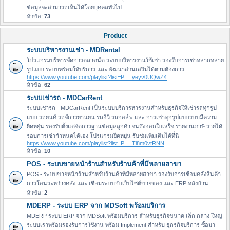
ข้อมูลจะสามารถเห็นได้โดยบุคคลทั่วไป
หัวข้อ:
73
Product
ระบบบริหารงานเช่า - MDRental
โปรแกรมบริหารจัดการตลาดนัด ระบบบริหารงานใช้เช่า รองรับการเช่าหลากหลาย
รูปแบบ ระบบพร้อมให้บริการ และ พัฒนาส่วนเสริมได้ตามต้องการ
https://www.youtube.com/playlist?list=P ... yeyv0UQwZ4
หัวข้อ:
62
ระบบเช่ารถ - MDCarRent
ระบบเช่ารถ - MDCarRent เป็นระบบบริการหารงานสำหรับธุรกิจให้เช่ารถทุกรูป
แบบ รถยนค์ รถจัการยานยน รถอีวี รถกอล์ฟ และ การเช่าทุกรูปแบบรบบมีความ
ยืดหยุ่น รองรับตั้งแต่จัดการฐานข้อมูลลูกค้า จนถึงออกใบเสร็จ รายงานภาษี รายได้
รอบการเช่ากำหนดได้เอง โปรแกรมยืดหยุ่น รับชมเพิ่มเติมได้ที่นี่
https://www.youtube.com/playlist?list=P ... Ti8m0vtRNN
หัวข้อ:
10
POS - ระบบขายหน้าร้านสำหรับร้านค้าที่มีหลายสาขา
POS - ระบบขายหน้าร้านสำหรับร้านค้าที่มีหลายสาขา รองรับการเชื่อมคลังสินค้า
การโอนระหว่างคลัง และ เชื่อมระบบกับเว็บไซต์ขายของ และ ERP หลังบ้าน
หัวข้อ:
2
MDERP - ระบบ ERP จาก MDSoft พร้อมบริการ
MDERP ระบบ ERP จาก MDSoft พร้อมบริการ สำหรับธุรกิจขนาด เล็ก กลาง ใหญ่
ระบบเราพร้อมรองรับการใช้งาน พร้อม Implement สำหรับ ธุกรกิจบริการ ซื้อมา