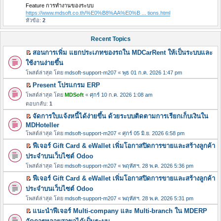
Feature การทำงานของระบบ
https://www.mdsoft.co.th/%E0%B8%AA%E0%B ... tions.html
หัวข้อ:
2
Recent Topics
สอนการเพิ่ม แยกประเภทของรถใน MDCarRent ให้เป็นระบบและ
ดู
ใช้งานง่ายขึ้น
โ
โพสต์ล่าสุด โดย
mdsoft-support-m207
«
พุธ 01 ก.ค. 2026 1:47 pm
พ
Present โปรแกรม ERP
ส
ดู
โพสต์ล่าสุด โดย
แ
MDSoft
«
ศุกร์ 10 ก.ค. 2026 1:08 am
โ
ตอบกลับ:
ร
1
พ
ก
จัดการใบแจ้งหนี้ได้ง่ายขึ้น ด้วยระบบติดตามการเรียกเก็บเงินใน
ส
ที่
ดู
MDHoteller
แ
ยั
โ
โพสต์ล่าสุด โดย
mdsoft-support-m207
«
ศุกร์ 05 มิ.ย. 2026 6:58 pm
ร
ง
พ
ก
ฟีเจอร์ Gift Card & eWallet เพิ่มโอกาสปิดการขายและสร้างลูกค้า
ไ
ส
ดู
ที่
ประจำบนเว็บไซต์ Odoo
ม่
แ
โ
ยั
โพสต์ล่าสุด โดย
ไ
mdsoft-support-m207
«
พฤหัสฯ. 28 พ.ค. 2026 5:36 pm
ร
พ
ง
ด้
ก
ฟีเจอร์ Gift Card & eWallet เพิ่มโอกาสปิดการขายและสร้างลูกค้า
ส
ไ
อ่
ที่
ดู
ประจำบนเว็บไซต์ Odoo
แ
ม่
า
ยั
โ
ร
โพสต์ล่าสุด โดย
ไ
mdsoft-support-m207
«
พฤหัสฯ. 28 พ.ค. 2026 5:31 pm
น
ง
พ
ก
ด้
แนะนำฟีเจอร์ Multi-company และ Multi-branch ใน MDERP
ไ
ส
ที่
อ่
ดู
ม่
แ