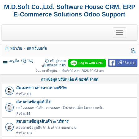
M.D.Soft Co.,Ltd. Software House CRM, ERP
E-Commerce Solutions Odoo Support
T
o
g
g
หน้าเว็บ
หน้าเว็บบอร์ด
l
นห
e
า
n
เมนูลัด
FAQ
เข้าสู่ระบบ
เข้าระบบ
Log in with LINE
a
สมัครสมาชิก
v
วันเวลาปัจจุบัน อาทิตย์ 09 ส.ค. 2026 10:03 am
i
g
ถามข้อมูล บริษัท เอ็ม ดี ซอฟต์ จำกัด
a
อัพเดทข่าวสารจากทางบริษัท
t
i
หัวข้อ:
166
o
สอบถามข้อมูลทั่วไป
n
บอร์ดทดสอบ นี่เป็นการทดสอบ ตั้งค่าส่วนเพิ่มเติมของ บอร์ด
หัวข้อ:
36
สอบถามข้อมูลสินค้า & บริการ
สอบถามข้อมูลสินค้า & บริการ ของทาง บ.
หัวข้อ:
167