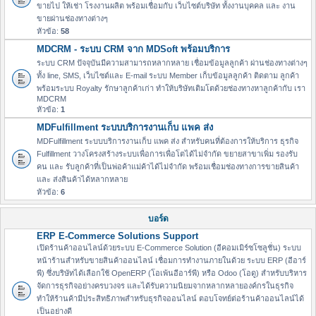
ขายไป ให้เช่า โรงงานผลิต พร้อมเชื่อมกับ เว็บไซต์บริษัท ทั้งงานบุคคล และ งาน
ขายผ่านช่องทางต่างๆ
หัวข้อ:
58
MDCRM - ระบบ CRM จาก MDSoft พร้อมบริการ
ระบบ CRM ปัจจุบันมีความสามารถหลากหลาย เชื่อมข้อมูลลูกค้า ผ่านช่องทางต่างๆ
ทั้ง line, SMS, เว็บไซต์และ E-mail ระบบ Member เก็บข้อมูลลูกค้า ติดตาม ลูกค้า
พร้อมระบบ Royalty รักษาลูกค้าเก่า ทำให้บริษัทเติมโตด้วยช่องทางหาลูกค้ากับ เรา
MDCRM
หัวข้อ:
1
MDFulfillment ระบบบริการงานเก็บ แพค ส่ง
MDFulfillment ระบบบริการงานเก็บ แพค ส่ง สำหรับคนที่ต้องการให้บริการ ธุรกิจ
Fulfillment วางโครงสร้างระบบเพื่อการเพื่อโตได้ไม่จำกัด ขยายสาขาเพิ่ม รองรับ
คน และ รับลูกค้าที่เป็นพ่อค้าแม่ค้าได้ไม่จำกัด พร้อมเชื่อมช่องทางการขายสินค้า
และ ส่งสินค้าได้หลากหลาย
หัวข้อ:
6
บอร์ด
ERP E-Commerce Solutions Support
เปิดร้านค้าออนไลน์ด้วยระบบ E-Commerce Solution (อีคอมเมิร์ซโซลูชั่น) ระบบ
หน้าร้านสำหรับขายสินค้าออนไลน์ เชื่อมการทำงานภายในด้วย ระบบ ERP (อีอาร์
พี) ซึ่งบริษัทได้เลือกใช้ OpenERP (โอเพ้นอีอาร์พี) หรือ Odoo (โอดู) สำหรับบริหาร
จัดการธุรกิจอย่างครบวงจร และได้รับความนิยมจากหลากหลายองค์กรในธุรกิจ
ทำให้ร้านค้ามีประสิทธิภาพสำหรับธุรกิจออนไลน์ ตอบโจทย์ต่อร้านค้าออนไลน์ได้
เป็นอย่างดี