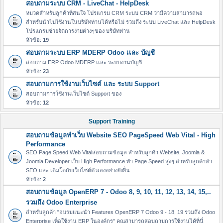
สอบถามระบบ CRM - LiveChat - HelpDesk
หมวดสำหรับลูกค้าที่สนใจ โปรแกรม CRM ระบบ CRM ว่ามีความสามารถพอ
สำหรับนำไปใช้งานในบริษัทท่านได้หรือไม่ รวมถึง ระบบ LiveChat และ HelpDesk
โปรแกรมช่วยจัดการง่ายต่างๆของ บริษัทท่าน
หัวข้อ:
19
สอบถามระบบ ERP MDERP Odoo เเละ บัญชี
สอบถาม ERP Odoo MDERP เเละ ระบบงานบัญชี
หัวข้อ:
23
สอบถามการใช้งานเว็บไซต์ และ ระบบ Support
สอบถามการใช้งานเว็บไซต์ Support ของ
หัวข้อ:
12
Support Training
สอบถามข้อมูลทำเว็บ Website SEO PageSpeed Web Vital - High
Performance
SEO Page Speed Web Vitalสอบถามข้อมูล สำหรับลูกค้า Website, Joomla &
Joomla Developer เว็บ High Performance ทำ Page Speed สูงๆ สำหรับลูกค้าทำ
SEO และ เติมโตกับเว็บไซต์ตัวเองอย่างยังยื่น
หัวข้อ:
2
สอบถามข้อมูล OpenERP 7 - Odoo 8, 9, 10, 11, 12, 13, 14, 15,..
รวมถึง Odoo Enterprise
สำหรับลูกค้า "อบรมแนะนำ Features OpenERP 7 Odoo 9 - 18, 19 รวมถึง Odoo
Enterprise เพื่อใช้งาน ERP ในองค์กร" คุณสามารถสอบถามการใช้งานได้ที่นี่