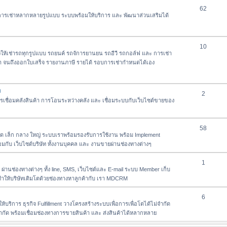
62
การเช่าหลากหลายรูปแบบ ระบบพร้อมให้บริการ และ พัฒนาส่วนเสริมได้
10
ห้เช่ารถทุกรูปแบบ รถยนค์ รถจัการยานยน รถอีวี รถกอล์ฟ และ การเช่า
ค้า จนถึงออกใบเสร็จ รายงานภาษี รายได้ รอบการเช่ากำหนดได้เอง
า
2
เชื่อมคลังสินค้า การโอนระหว่างคลัง และ เชื่อมระบบกับเว็บไซต์ขายของ
58
เล็ก กลาง ใหญ่ ระบบเราพร้อมรองรับการใช้งาน พร้อม Implement
่อมกับ เว็บไซต์บริษัท ทั้งงานบุคคล และ งานขายผ่านช่องทางต่างๆ
1
่านช่องทางต่างๆ ทั้ง line, SMS, เว็บไซต์และ E-mail ระบบ Member เก็บ
า ทำให้บริษัทเติมโตด้วยช่องทางหาลูกค้ากับ เรา MDCRM
6
้บริการ ธุรกิจ Fulfillment วางโครงสร้างระบบเพื่อการเพื่อโตได้ไม่จำกัด
่จำกัด พร้อมเชื่อมช่องทางการขายสินค้า และ ส่งสินค้าได้หลากหลาย