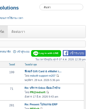
olutions
 สอนการใช้งาน เวลา
ร์ด
ติดต่อเรา
ัครสมาชิก
เข้าสู่ระบบ
เข้าระบบ
Log in with LINE
วันเวลาปัจจุบัน ศุกร์ 07 ส.ค. 2026 12:39 pm
โพสต์
โพสต์ล่าสุด
ฟีเจอร์ Gift Card & eWallet เ…
199
โดย
mdsoft-support-m207
ดู
พฤหัสฯ. 28 พ.ค. 2026 5:36 pm
ข้
อ
Re: บริการ Odoo มีออะไรบ้าง
71
ค
โดย
PR@mdsoft
ดู
ว
อังคาร 17 มี.ค. 2026 9:43 am
ข้
า
อ
Re: Present โปรแกรม ERP
281
ม
ค
โดย
MDSoft