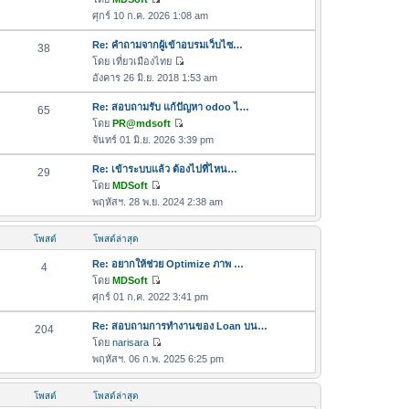
ล่
ดู
ว
ศุกร์ 10 ก.ค. 2026 1:08 am
า
ข้
า
สุ
อ
Re: คำถามจากผู้เข้าอบรมเว็บไซ…
38
ม
ด
ค
โดย
เที่ยวเมืองไทย
ล่
ดู
ว
อังคาร 26 มิ.ย. 2018 1:53 am
า
ข้
า
สุ
อ
Re: สอบถามรับ แก้ปัญหา odoo ไ…
65
ม
ด
ค
โดย
PR@mdsoft
ล่
ดู
ว
จันทร์ 01 มิ.ย. 2026 3:39 pm
า
ข้
า
สุ
อ
Re: เข้าระบบแล้ว ต้องไปที่ไหน…
29
ม
ด
ค
โดย
MDSoft
ล่
ดู
ว
พฤหัสฯ. 28 พ.ย. 2024 2:38 am
า
ข้
า
สุ
อ
ม
ด
โพสต์
โพสต์ล่าสุด
ค
ล่
ว
Re: อยากให้ช่วย Optimize ภาพ …
4
า
า
โดย
MDSoft
สุ
ดู
ม
ศุกร์ 01 ก.ค. 2022 3:41 pm
ด
ข้
ล่
อ
Re: สอบถามการทำงานของ Loan บน…
204
า
ค
โดย
narisara
สุ
ดู
ว
พฤหัสฯ. 06 ก.พ. 2025 6:25 pm
ด
ข้
า
อ
ม
โพสต์
โพสต์ล่าสุด
ค
ล่