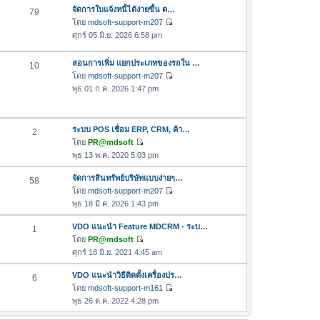
ว
จัดการใบแจ้งหนี้ได้ง่ายขึ้น ด…
79
า
า
โดย
mdsoft-support-m207
สุ
ดู
ม
ศุกร์ 05 มิ.ย. 2026 6:58 pm
ด
ข้
ล่
อ
า
สอนการเพิ่ม แยกประเภทของรถใน …
10
ค
สุ
โดย
mdsoft-support-m207
ว
ดู
ด
พุธ 01 ก.ค. 2026 1:47 pm
า
ข้
ม
อ
ล่
ค
ระบบ POS เชื่อม ERP, CRM, ค้า…
2
า
ว
โดย
PR@mdsoft
สุ
า
ดู
พุธ 13 พ.ค. 2020 5:03 pm
ด
ม
ข้
ล่
อ
จัดการสินทรัพย์บริษัทแบบง่ายๆ…
58
า
ค
โดย
mdsoft-support-m207
ดู
สุ
ว
พุธ 18 มี.ค. 2026 1:43 pm
ข้
ด
า
อ
VDO แนะนำ Feature MDCRM - ระบ…
1
ม
ค
โดย
PR@mdsoft
ล่
ดู
ว
ศุกร์ 18 มิ.ย. 2021 4:45 am
า
ข้
า
สุ
อ
VDO แนะนำวิธีติดตั้งเครื่องปร…
6
ม
ด
ค
โดย
mdsoft-support-m161
ล่
ดู
ว
พุธ 26 ต.ค. 2022 4:28 pm
า
ข้
า
สุ