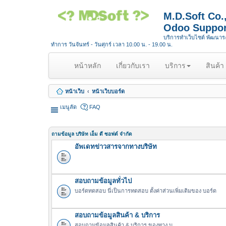
M.D.Soft Co
Odoo Suppor
บริการทำเว็บไซต์ พัฒนา
ทำการ วันจันทร์ - วันศุกร์ เวลา 10.00 น. - 19.00 น.
(
หน้าหลัก
เกี่ยวกับเรา
บริการ
สินค้า
c
u
หน้าเว็บ
หน้าเว็บบอร์ด
r
r
เมนูลัด
FAQ
e
n
ถามข้อมูล บริษัท เอ็ม ดี ซอฟต์ จำกัด
t
)
อัพเดทข่าวสารจากทางบริษัท
สอบถามข้อมูลทั่วไป
บอร์ดทดสอบ นี่เป็นการทดสอบ ตั้งค่าส่วนเพิ่มเติมของ บอร์ด
สอบถามข้อมูลสินค้า & บริการ
สอบถามข้อมูลสินค้า & บริการ ของทาง บ.