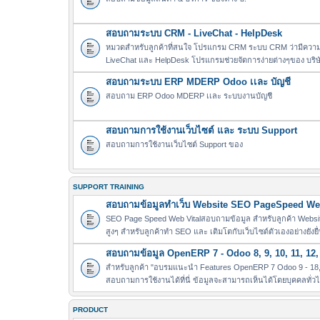
สอบถามระบบ CRM - LiveChat - HelpDesk
หมวดสำหรับลูกค้าที่สนใจ โปรแกรม CRM ระบบ CRM ว่ามีความ
LiveChat และ HelpDesk โปรแกรมช่วยจัดการง่ายต่างๆของ บริษ
สอบถามระบบ ERP MDERP Odoo เเละ บัญชี
สอบถาม ERP Odoo MDERP เเละ ระบบงานบัญชี
สอบถามการใช้งานเว็บไซต์ และ ระบบ Support
สอบถามการใช้งานเว็บไซต์ Support ของ
SUPPORT TRAINING
สอบถามข้อมูลทำเว็บ Website SEO PageSpeed Web
SEO Page Speed Web Vitalสอบถามข้อมูล สำหรับลูกค้า Websit
สูงๆ สำหรับลูกค้าทำ SEO และ เติมโตกับเว็บไซต์ตัวเองอย่างยังยื
สอบถามข้อมูล OpenERP 7 - Odoo 8, 9, 10, 11, 12, 
สำหรับลูกค้า "อบรมแนะนำ Features OpenERP 7 Odoo 9 - 18, 
สอบถามการใช้งานได้ที่นี่ ข้อมูลจะสามารถเห็นได้โดยบุคคลทั่ว
PRODUCT