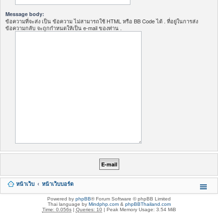
Message body:
ข้อความที่จะส่ง เป็น ข้อความ ไม่สามารถใช้ HTML หรือ BB Code ได้ . ที่อยู่ในการส่ง
ข้อความกลับ จะถูกกำหนดให้เป็น e-mail ของท่าน .
หน้าเว็บ
หน้าเว็บบอร์ด
Powered by
phpBB
® Forum Software © phpBB Limited
Thai language by
Mindphp.com
&
phpBBThailand.com
Time: 0.056s
|
Queries: 10
| Peak Memory Usage: 3.54 MiB