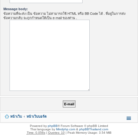
Message body:
ข้อความที่จะส่ง เป็น ข้อความ ไม่สามารถใช้ HTML หรือ BB Code ได้ . ที่อยู่ในการส่ง
ข้อความกลับ จะถูกกำหนดให้เป็น e-mail ของท่าน .
หน้าเว็บ
หน้าเว็บบอร์ด
Powered by
phpBB
® Forum Software © phpBB Limited
Thai language by
Mindphp.com
&
phpBBThailand.com
Time: 0.056s
|
Queries: 10
| Peak Memory Usage: 3.54 MiB