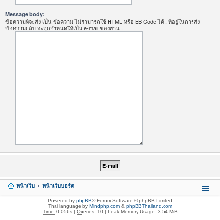
Message body:
ข้อความที่จะส่ง เป็น ข้อความ ไม่สามารถใช้ HTML หรือ BB Code ได้ . ที่อยู่ในการส่ง
ข้อความกลับ จะถูกกำหนดให้เป็น e-mail ของท่าน .
หน้าเว็บ
หน้าเว็บบอร์ด
Powered by
phpBB
® Forum Software © phpBB Limited
Thai language by
Mindphp.com
&
phpBBThailand.com
Time: 0.056s
|
Queries: 10
| Peak Memory Usage: 3.54 MiB