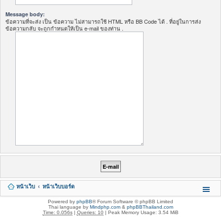
Message body:
ข้อความที่จะส่ง เป็น ข้อความ ไม่สามารถใช้ HTML หรือ BB Code ได้ . ที่อยู่ในการส่ง
ข้อความกลับ จะถูกกำหนดให้เป็น e-mail ของท่าน .
หน้าเว็บ
หน้าเว็บบอร์ด
Powered by
phpBB
® Forum Software © phpBB Limited
Thai language by
Mindphp.com
&
phpBBThailand.com
Time: 0.056s
|
Queries: 10
| Peak Memory Usage: 3.54 MiB