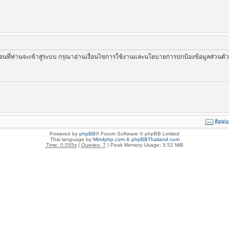
่อนที่ท่านจะเข้าสู่ระบบ กรุณาอ่านเงื่อนไขการใช้งานและนโยบายการปกป้องข้อมูลส่วนต
ติดต่
Powered by
phpBB
® Forum Software © phpBB Limited
Thai language by
Mindphp.com
&
phpBBThailand.com
Time: 0.055s
|
Queries: 7
| Peak Memory Usage: 3.52 MiB