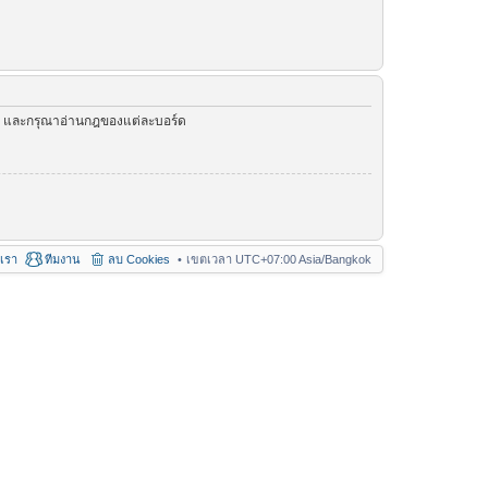
ัว และกรุณาอ่านกฎของแต่ละบอร์ด
อเรา
ทีมงาน
ลบ Cookies
เขตเวลา UTC+07:00 Asia/Bangkok