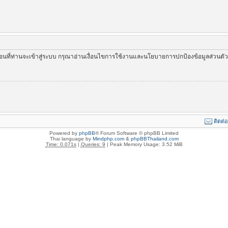
่อนที่ท่านจะเข้าสู่ระบบ กรุณาอ่านเงื่อนไขการใช้งานและนโยบายการปกป้องข้อมูลส่วนต
ติดต่
Powered by
phpBB
® Forum Software © phpBB Limited
Thai language by
Mindphp.com
&
phpBBThailand.com
Time: 0.071s
|
Queries: 9
| Peak Memory Usage: 3.52 MiB