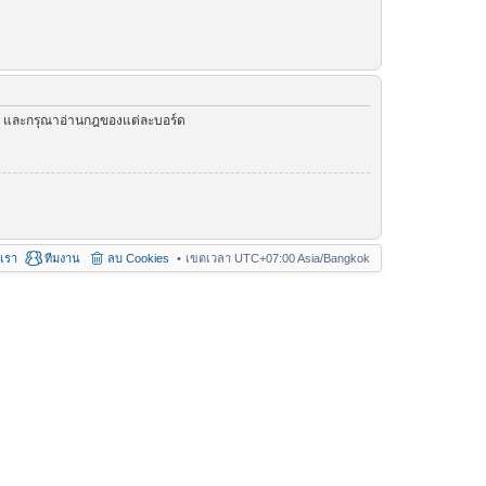
ัว และกรุณาอ่านกฎของแต่ละบอร์ด
อเรา
ทีมงาน
ลบ Cookies
เขตเวลา UTC+07:00 Asia/Bangkok