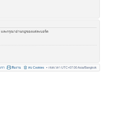
ัว และกรุณาอ่านกฎของแต่ละบอร์ด
อเรา
ทีมงาน
ลบ Cookies
เขตเวลา UTC+07:00 Asia/Bangkok