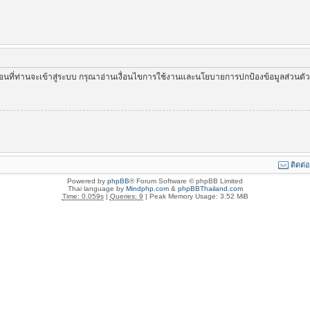
่อนที่ท่านจะเข้าสู่ระบบ กรุณาอ่านเงื่อนไขการใช้งานและนโยบายการปกป้องข้อมูลส่วนต
ติดต่
Powered by
phpBB
® Forum Software © phpBB Limited
Thai language by
Mindphp.com
&
phpBBThailand.com
Time: 0.059s
|
Queries: 9
| Peak Memory Usage: 3.52 MiB