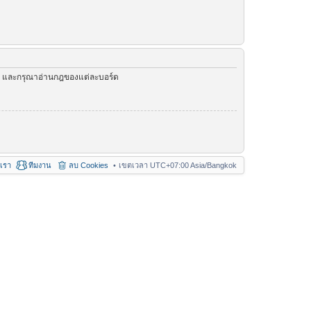
ัว และกรุณาอ่านกฎของแต่ละบอร์ด
อเรา
ทีมงาน
ลบ Cookies
เขตเวลา UTC+07:00 Asia/Bangkok