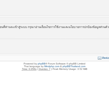
่อนที่ท่านจะเข้าสู่ระบบ กรุณาอ่านเงื่อนไขการใช้งานและนโยบายการปกป้องข้อมูลส่วนต
ติดต่
Powered by
phpBB
® Forum Software © phpBB Limited
Thai language by
Mindphp.com
&
phpBBThailand.com
Time: 0.056s
|
Queries: 7
| Peak Memory Usage: 3.52 MiB