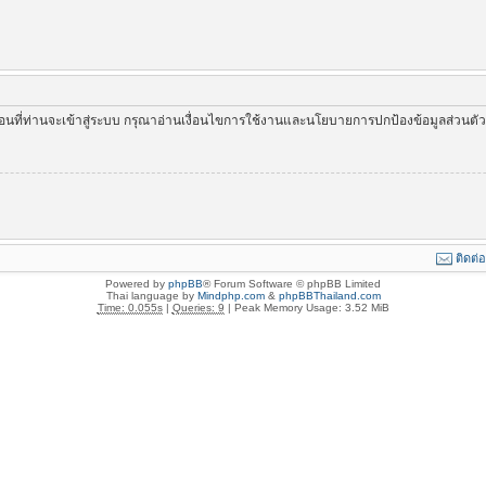
่อนที่ท่านจะเข้าสู่ระบบ กรุณาอ่านเงื่อนไขการใช้งานและนโยบายการปกป้องข้อมูลส่วนต
ติดต่
Powered by
phpBB
® Forum Software © phpBB Limited
Thai language by
Mindphp.com
&
phpBBThailand.com
Time: 0.055s
|
Queries: 9
| Peak Memory Usage: 3.52 MiB