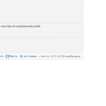
ัว และกรุณาอ่านกฎของแต่ละบอร์ด
อเรา
ทีมงาน
ลบ Cookies
เขตเวลา UTC+07:00 Asia/Bangkok