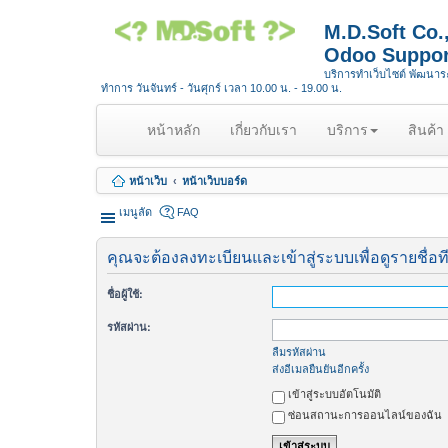
M.D.Soft Co
Odoo Suppor
บริการทำเว็บไซต์ พัฒนา
ทำการ วันจันทร์ - วันศุกร์ เวลา 10.00 น. - 19.00 น.
(
หน้าหลัก
เกี่ยวกับเรา
บริการ
สินค้า
c
u
หน้าเว็บ
หน้าเว็บบอร์ด
r
r
เมนูลัด
FAQ
e
n
คุณจะต้องลงทะเบียนและเข้าสู่ระบบเพื่อดูรายชื่อท
t
)
ชื่อผู้ใช้:
รหัสผ่าน:
ลืมรหัสผ่าน
ส่งอีเมลยืนยันอีกครั้ง
เข้าสู่ระบบอัตโนมัติ
ซ่อนสถานะการออนไลน์ของฉัน