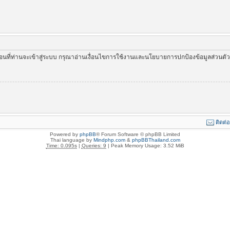
่อนที่ท่านจะเข้าสู่ระบบ กรุณาอ่านเงื่อนไขการใช้งานและนโยบายการปกป้องข้อมูลส่วนต
ติดต่
Powered by
phpBB
® Forum Software © phpBB Limited
Thai language by
Mindphp.com
&
phpBBThailand.com
Time: 0.095s
|
Queries: 9
| Peak Memory Usage: 3.52 MiB