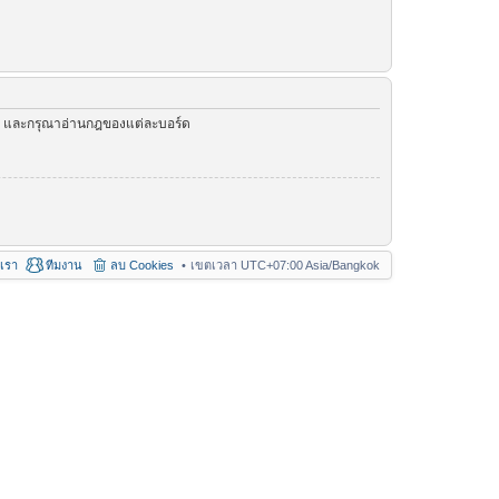
ัว และกรุณาอ่านกฎของแต่ละบอร์ด
อเรา
ทีมงาน
ลบ Cookies
เขตเวลา UTC+07:00 Asia/Bangkok