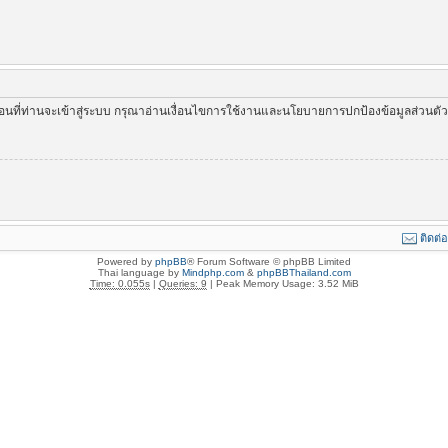
่อนที่ท่านจะเข้าสู่ระบบ กรุณาอ่านเงื่อนไขการใช้งานและนโยบายการปกป้องข้อมูลส่วนต
ติดต่
Powered by
phpBB
® Forum Software © phpBB Limited
Thai language by
Mindphp.com
&
phpBBThailand.com
Time: 0.055s
|
Queries: 9
| Peak Memory Usage: 3.52 MiB