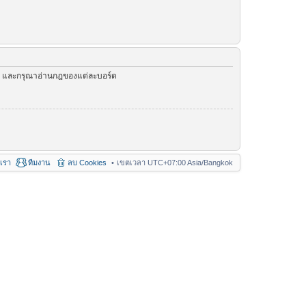
ัว และกรุณาอ่านกฎของแต่ละบอร์ด
อเรา
ทีมงาน
ลบ Cookies
เขตเวลา UTC+07:00 Asia/Bangkok