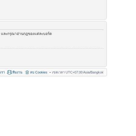
ัว และกรุณาอ่านกฎของแต่ละบอร์ด
อเรา
ทีมงาน
ลบ Cookies
เขตเวลา UTC+07:00 Asia/Bangkok