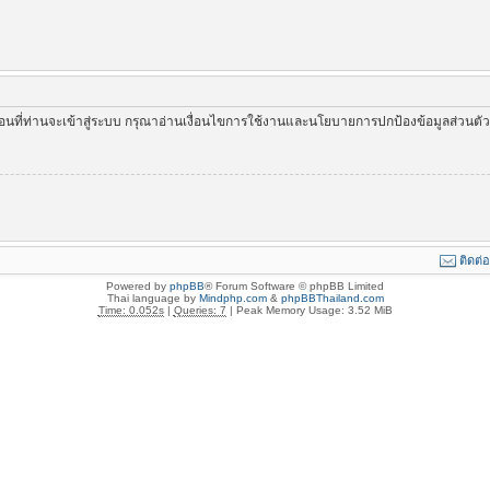
่อนที่ท่านจะเข้าสู่ระบบ กรุณาอ่านเงื่อนไขการใช้งานและนโยบายการปกป้องข้อมูลส่วนต
ติดต่
Powered by
phpBB
® Forum Software © phpBB Limited
Thai language by
Mindphp.com
&
phpBBThailand.com
Time: 0.052s
|
Queries: 7
| Peak Memory Usage: 3.52 MiB