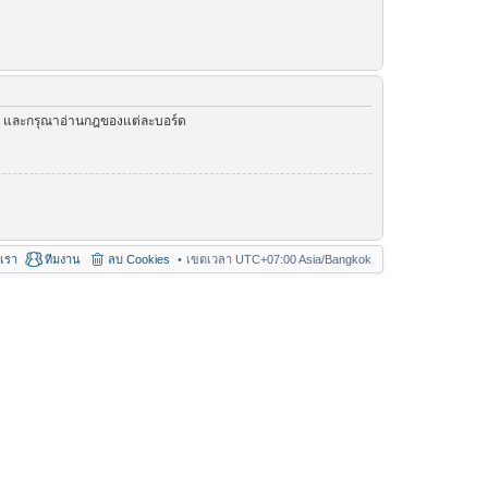
ัว และกรุณาอ่านกฎของแต่ละบอร์ด
อเรา
ทีมงาน
ลบ Cookies
เขตเวลา UTC+07:00 Asia/Bangkok