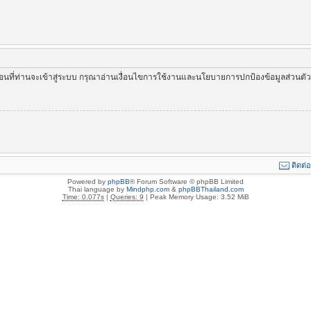
่อนที่ท่านจะเข้าสู่ระบบ กรุณาอ่านเงื่อนไขการใช้งานและนโยบายการปกป้องข้อมูลส่วนต
ติดต่
Powered by
phpBB
® Forum Software © phpBB Limited
Thai language by
Mindphp.com
&
phpBBThailand.com
Time: 0.077s
|
Queries: 9
| Peak Memory Usage: 3.52 MiB