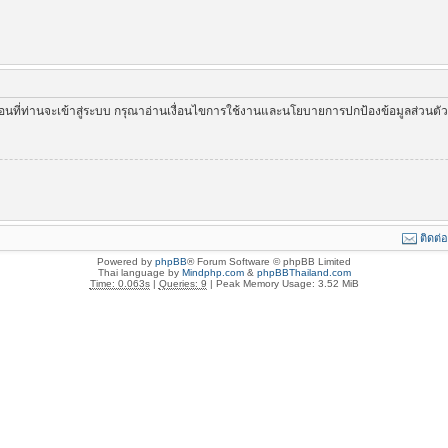
่อนที่ท่านจะเข้าสู่ระบบ กรุณาอ่านเงื่อนไขการใช้งานและนโยบายการปกป้องข้อมูลส่วนต
ติดต่
Powered by
phpBB
® Forum Software © phpBB Limited
Thai language by
Mindphp.com
&
phpBBThailand.com
Time: 0.063s
|
Queries: 9
| Peak Memory Usage: 3.52 MiB