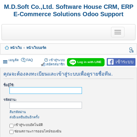
M.D.Soft Co.,Ltd. Software House CRM, ERP
E-Commerce Solutions Odoo Support
T
o
g
g
หน้าเว็บ
หน้าเว็บบอร์ด
l
นห
e
า
n
เมนูลัด
FAQ
เข้าสู่ระบบ
เข้าระบบ
Log in with LINE
a
สมัครสมาชิก
v
i
คุณจะต้องลงทะเบียนและเข้าสู่ระบบเพื่อดูรายชื่อทีม.
g
a
ชื่อผู้ใช้:
t
i
o
รหัสผ่าน:
n
ลืมรหัสผ่าน
ส่งอีเมลยืนยันอีกครั้ง
เข้าสู่ระบบอัตโนมัติ
ซ่อนสถานะการออนไลน์ของฉัน