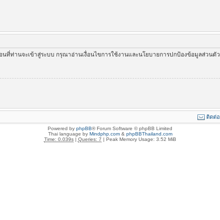
่อนที่ท่านจะเข้าสู่ระบบ กรุณาอ่านเงื่อนไขการใช้งานและนโยบายการปกป้องข้อมูลส่วนต
ติดต่
Powered by
phpBB
® Forum Software © phpBB Limited
Thai language by
Mindphp.com
&
phpBBThailand.com
Time: 0.039s
|
Queries: 7
| Peak Memory Usage: 3.52 MiB