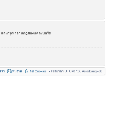
ัว และกรุณาอ่านกฎของแต่ละบอร์ด
อเรา
ทีมงาน
ลบ Cookies
เขตเวลา UTC+07:00 Asia/Bangkok