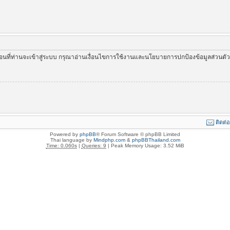
่อนที่ท่านจะเข้าสู่ระบบ กรุณาอ่านเงื่อนไขการใช้งานและนโยบายการปกป้องข้อมูลส่วนต
ติดต่
Powered by
phpBB
® Forum Software © phpBB Limited
Thai language by
Mindphp.com
&
phpBBThailand.com
Time: 0.060s
|
Queries: 9
| Peak Memory Usage: 3.52 MiB