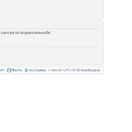
ัว และกรุณาอ่านกฎของแต่ละบอร์ด
อเรา
ทีมงาน
ลบ Cookies
เขตเวลา UTC+07:00 Asia/Bangkok