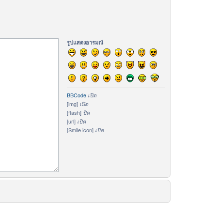
รูปแสดงอารมณ์
BBCode
เปิด
[img]
เปิด
[flash]
ปิด
[url]
เปิด
[Smile icon]
เปิด