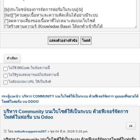
ตัวเลือก
ไม่ใช้ BBCode ในข้อความนี้
ไม่ใช้รูปแสดงอารมณ์ในข้อความนี้
ไม่ต้องแปลง URL ให้เป็นลิงค์
กระทู้แนะนำ: บริหาร COMMUNITY บนเว็บไซต์ให้เป็นระบบ ด้วยฟีเจอร์จัดการ
มุมมองที่ขยายได้
โพสต์ในฟอรั่ม บน ODOO
บริหาร Community บนเว็บไซต์ให้เป็นระบบ ด้วยฟีเจอร์จัดการ
โพสต์ในฟอรั่ม บน Odoo
อ้างค
โดย
mdsoft-support-m207
» พุธ 04 มี.ค. 2026 5:18 pm
โ
พ
บริหาร Community บนเว็บไซต์ให้เป็นระบบ ด้วยฟีเจอร์จัดการโพสต์ในฟอรั่ม