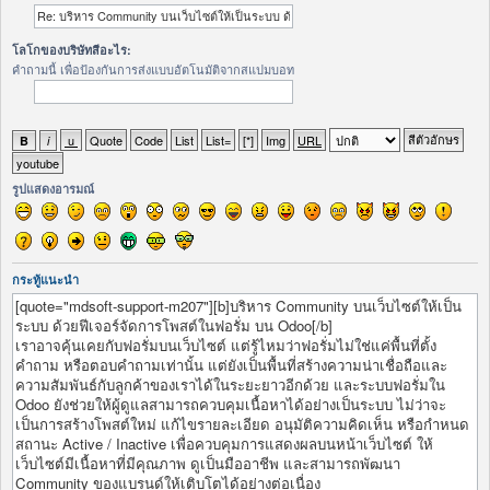
โลโกของบริษัทสีอะไร:
คำถามนี้ เพื่อป้องกันการส่งแบบอัตโนมัติจากสแปมบอท
รูปแสดงอารมณ์
กระทู้แนะนำ