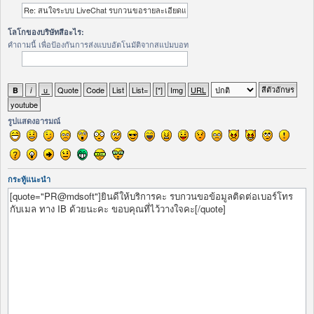
โลโกของบริษัทสีอะไร:
คำถามนี้ เพื่อป้องกันการส่งแบบอัตโนมัติจากสแปมบอท
รูปแสดงอารมณ์
กระทู้แนะนำ