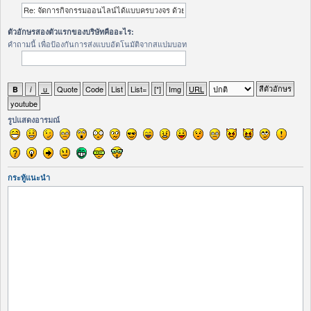
ตัวอักษรสองตัวแรกของบริษัทคืออะไร:
คำถามนี้ เพื่อป้องกันการส่งแบบอัตโนมัติจากสแปมบอท
รูปแสดงอารมณ์
กระทู้แนะนำ