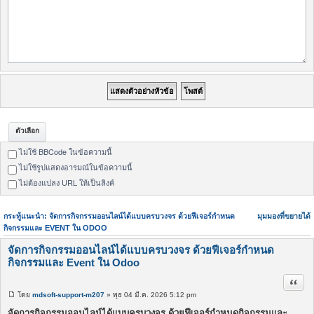
ตัวเลือก
ไม่ใช้ BBCode ในข้อความนี้
ไม่ใช้รูปแสดงอารมณ์ในข้อความนี้
ไม่ต้องแปลง URL ให้เป็นลิงค์
กระทู้แนะนำ: จัดการกิจกรรมออนไลน์ได้แบบครบวงจร ด้วยฟีเจอร์กำหนด
มุมมองที่ขยายได้
กิจกรรมและ EVENT ใน ODOO
จัดการกิจกรรมออนไลน์ได้แบบครบวงจร ด้วยฟีเจอร์กำหนด
กิจกรรมและ Event ใน Odoo
อ้างค
โดย
mdsoft-support-m207
» พุธ 04 มี.ค. 2026 5:12 pm
โ
พ
จัดการกิจกรรมออนไลน์ได้แบบครบวงจร ด้วยฟีเจอร์กำหนดกิจกรรมและ