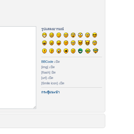
รูปแสดงอารมณ์
BBCode
เปิด
[img]
เปิด
[flash]
ปิด
[url]
เปิด
[Smile icon]
เปิด
กระทู้แนะนำ