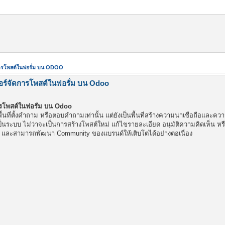
การโพสต์ในฟอรั่ม บน ODOO
อร์จัดการโพสต์ในฟอรั่ม บน Odoo
ารโพสต์ในฟอรั่ม บน Odoo
่พื้นที่ตั้งคำถาม หรือตอบคำถามเท่านั้น แต่ยังเป็นพื้นที่สร้างความน่าเชื่อถือแ
งเป็นระบบ ไม่ว่าจะเป็นการสร้างโพสต์ใหม่ แก้ไขรายละเอียด อนุมัติความคิดเห็น
าชีพ และสามารถพัฒนา Community ของแบรนด์ให้เติบโตได้อย่างต่อเนื่อง