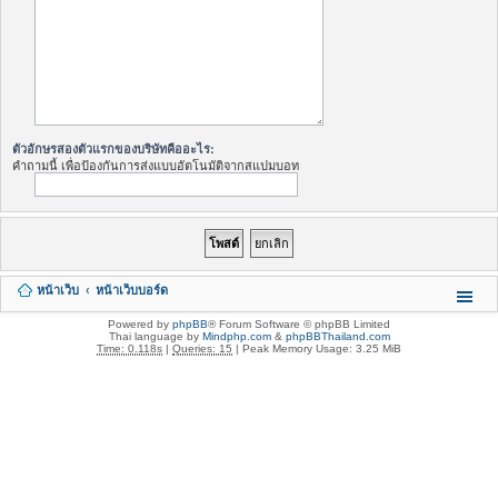
ตัวอักษรสองตัวแรกของบริษัทคืออะไร:
คำถามนี้ เพื่อป้องกันการส่งแบบอัตโนมัติจากสแปมบอท
หน้าเว็บ
หน้าเว็บบอร์ด
Powered by
phpBB
® Forum Software © phpBB Limited
Thai language by
Mindphp.com
&
phpBBThailand.com
Time: 0.118s
|
Queries: 15
| Peak Memory Usage: 3.25 MiB