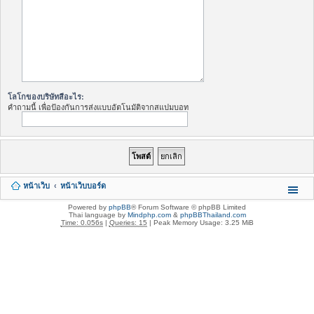
โลโกของบริษัทสีอะไร:
คำถามนี้ เพื่อป้องกันการส่งแบบอัตโนมัติจากสแปมบอท
หน้าเว็บ
หน้าเว็บบอร์ด
Powered by
phpBB
® Forum Software © phpBB Limited
Thai language by
Mindphp.com
&
phpBBThailand.com
Time: 0.056s
|
Queries: 15
| Peak Memory Usage: 3.25 MiB