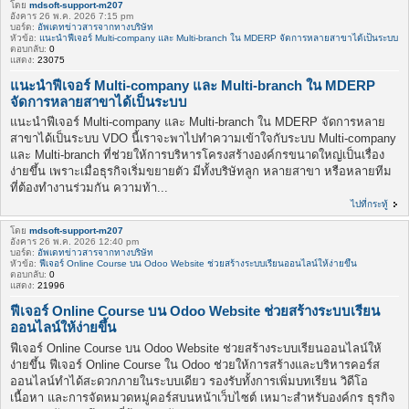
โดย
mdsoft-support-m207
อังคาร 26 พ.ค. 2026 7:15 pm
บอร์ด:
อัพเดทข่าวสารจากทางบริษัท
หัวข้อ:
แนะนำฟีเจอร์ Multi-company และ Multi-branch ใน MDERP จัดการหลายสาขาได้เป็นระบบ
ตอบกลับ:
0
แสดง:
23075
แนะนำฟีเจอร์ Multi-company และ Multi-branch ใน MDERP
จัดการหลายสาขาได้เป็นระบบ
แนะนำฟีเจอร์ Multi-company และ Multi-branch ใน MDERP จัดการหลาย
สาขาได้เป็นระบบ VDO นี้เราจะพาไปทำความเข้าใจกับระบบ Multi-company
และ Multi-branch ที่ช่วยให้การบริหารโครงสร้างองค์กรขนาดใหญ่เป็นเรื่อง
ง่ายขึ้น เพราะเมื่อธุรกิจเริ่มขยายตัว มีทั้งบริษัทลูก หลายสาขา หรือหลายทีม
ที่ต้องทำงานร่วมกัน ความท้า...
ไปที่กระทู้
โดย
mdsoft-support-m207
อังคาร 26 พ.ค. 2026 12:40 pm
บอร์ด:
อัพเดทข่าวสารจากทางบริษัท
หัวข้อ:
ฟีเจอร์ Online Course บน Odoo Website ช่วยสร้างระบบเรียนออนไลน์ให้ง่ายขึ้น
ตอบกลับ:
0
แสดง:
21996
ฟีเจอร์ Online Course บน Odoo Website ช่วยสร้างระบบเรียน
ออนไลน์ให้ง่ายขึ้น
ฟีเจอร์ Online Course บน Odoo Website ช่วยสร้างระบบเรียนออนไลน์ให้
ง่ายขึ้น ฟีเจอร์ Online Course ใน Odoo ช่วยให้การสร้างและบริหารคอร์ส
ออนไลน์ทำได้สะดวกภายในระบบเดียว รองรับทั้งการเพิ่มบทเรียน วิดีโอ
เนื้อหา และการจัดหมวดหมู่คอร์สบนหน้าเว็บไซต์ เหมาะสำหรับองค์กร ธุรกิจ