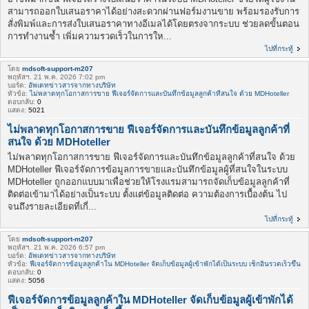
สามารถออกใบเสนอราคาได้อย่างสะดวกผ่านฟอร์มงานขาย พร้อมรองรับการ
สั่งพิมพ์และการส่งใบเสนอราคาทางอีเมลได้โดยตรงจากระบบ ช่วยลดขั้นตอน
การทำงานซ้ำ เพิ่มความรวดเร็วในการให...
ไปที่กระทู้
โดย
mdsoft-support-m207
พฤหัสฯ. 21 พ.ค. 2026 7:02 pm
บอร์ด:
อัพเดทข่าวสารจากทางบริษัท
หัวข้อ:
ไม่พลาดทุกโอกาสการขาย ฟีเจอร์จัดการและบันทึกข้อมูลลูกค้าที่สนใจ ด้วย MDHoteller
ตอบกลับ:
0
แสดง:
5021
ไม่พลาดทุกโอกาสการขาย ฟีเจอร์จัดการและบันทึกข้อมูลลูกค้าที่
สนใจ ด้วย MDHoteller
ไม่พลาดทุกโอกาสการขาย ฟีเจอร์จัดการและบันทึกข้อมูลลูกค้าที่สนใจ ด้วย
MDHoteller ฟีเจอร์จัดการข้อมูลการขายและบันทึกข้อมูลผู้ที่สนใจในระบบ
MDHoteller ถูกออกแบบมาเพื่อช่วยให้โรงแรมสามารถจัดเก็บข้อมูลลูกค้าที่
ติดต่อเข้ามาได้อย่างเป็นระบบ ตั้งแต่ข้อมูลติดต่อ ความต้องการเบื้องต้น ไป
จนถึงรายละเอียดที่เกี่...
ไปที่กระทู้
โดย
mdsoft-support-m207
พฤหัสฯ. 21 พ.ค. 2026 6:57 pm
บอร์ด:
อัพเดทข่าวสารจากทางบริษัท
หัวข้อ:
ฟีเจอร์จัดการข้อมูลลูกค้าใน MDHoteller จัดเก็บข้อมูลผู้เข้าพักได้เป็นระบบ เช็กอินรวดเร็วขึ้น
ตอบกลับ:
0
แสดง:
5056
ฟีเจอร์จัดการข้อมูลลูกค้าใน MDHoteller จัดเก็บข้อมูลผู้เข้าพักได้