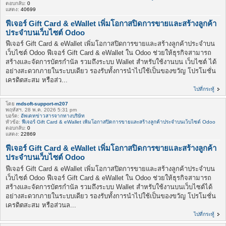
ตอบกลับ:
0
แสดง:
40699
ฟีเจอร์ Gift Card & eWallet เพิ่มโอกาสปิดการขายและสร้างลูกค้า
ประจำบนเว็บไซต์ Odoo
ฟีเจอร์ Gift Card & eWallet เพิ่มโอกาสปิดการขายและสร้างลูกค้าประจำบน
เว็บไซต์ Odoo ฟีเจอร์ Gift Card & eWallet ใน Odoo ช่วยให้ธุรกิจสามารถ
สร้างและจัดการบัตรกำนัล รวมถึงระบบ Wallet สำหรับใช้งานบน เว็บไซต์ ได้
อย่างสะดวกภายในระบบเดียว รองรับทั้งการนำไปใช้เป็นของขวัญ โปรโมชั่น
เครดิตสะสม หรือส่ว...
ไปที่กระทู้
โดย
mdsoft-support-m207
พฤหัสฯ. 28 พ.ค. 2026 5:31 pm
บอร์ด:
อัพเดทข่าวสารจากทางบริษัท
หัวข้อ:
ฟีเจอร์ Gift Card & eWallet เพิ่มโอกาสปิดการขายและสร้างลูกค้าประจำบนเว็บไซต์ Odoo
ตอบกลับ:
0
แสดง:
22869
ฟีเจอร์ Gift Card & eWallet เพิ่มโอกาสปิดการขายและสร้างลูกค้า
ประจำบนเว็บไซต์ Odoo
ฟีเจอร์ Gift Card & eWallet เพิ่มโอกาสปิดการขายและสร้างลูกค้าประจำบน
เว็บไซต์ Odoo ฟีเจอร์ Gift Card & eWallet ใน Odoo ช่วยให้ธุรกิจสามารถ
สร้างและจัดการบัตรกำนัล รวมถึงระบบ Wallet สำหรับใช้งานบนเว็บไซต์ได้
อย่างสะดวกภายในระบบเดียว รองรับทั้งการนำไปใช้เป็นของขวัญ โปรโมชั่น
เครดิตสะสม หรือส่วนล...
ไปที่กระทู้